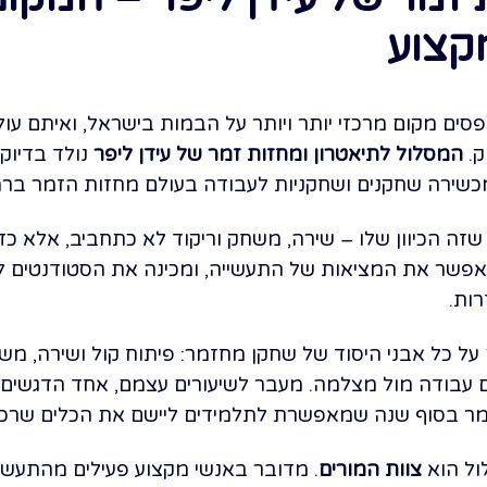
קצוע
סים מקום מרכזי יותר ויותר על הבמות בישראל, ואיתם ע
ק.
המסלול לתיאטרון ומחזות זמר של עידן ליפר
נולד בדיוק
כשירה שחקנים ושחקניות לעבודה בעולם מחזות הזמר ברמ
שזה הכיוון שלו – שירה, משחק וריקוד לא כתחביב, אלא כד
אפשר את המציאות של התעשייה, ומכינה את הסטודנטים 
רות.
 כל אבני היסוד של שחקן מחזמר: פיתוח קול ושירה, משחק
גם עבודה מול מצלמה. מעבר לשיעורים עצמם, אחד הדגשי
 בסוף שנה שמאפשרת לתלמידים ליישם את הכלים שרכשו
ול הוא
צוות המורים
. מדובר באנשי מקצוע פעילים מהתעשיי