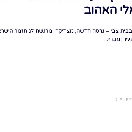
י האהוב
 בבית צבי – גרסה חדשה, מצחיקה ומרגשת למחזמר הישרא
עיר ומבריק.
רון בארץ