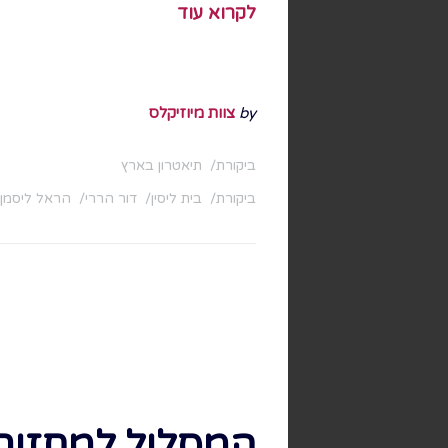
לקרוא עוד
by
צוות מיוזיקלס
ביקורת
תיאטרון בארץ
ביקורת
בית ליסין
דור הררי
הראל ליסמן
המסלול למחזות 