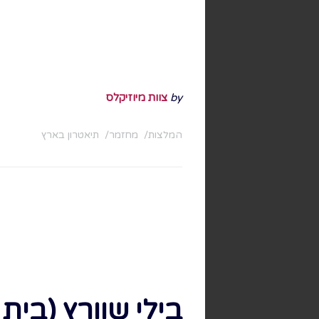
by
צוות מיוזיקלס
המלצות
מחזמר
תיאטרון בארץ
בילי שוורץ (בית