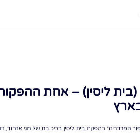
(בית ליסין) – אחת ההפקו
בארץ
 הפרברים״ בהפקת בית ליסין בכיכובם של מגי אזרזר, דור ה