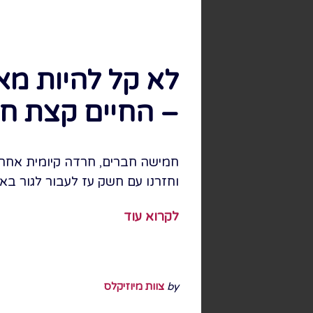
לא קל להיות מא
– החיים קצת ח
חמישה חברים, חרדה קיומית אחת 
וחזרנו עם חשק עז לעבור לגור באי
לקרוא עוד
by
צוות מיוזיקלס