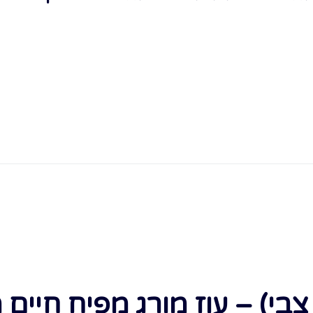
 צבי) – עוז מורג מפיח חיים