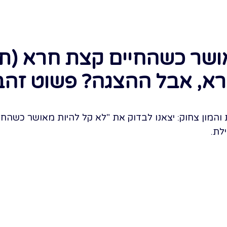
ושר כשהחיים קצת חרא (תי
רא, אבל ההצגה? פשוט זהב
והמון צחוק: יצאנו לבדוק את "לא קל להיות מאושר כשהחי
לת.