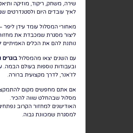
שירה, משחק, ריקוד, מוזיקה ותיא
לאיך עובדים היום ולסטנדרטים ש
מאחורי המסלול עומד עידן ליפר – ב
ליצור מסגרת שמכבדת את מחזות ה
נותנת להם את הכלים האמיתיים ל
עם השנים יצאו מהמסלול
בוגרים 
ובעבודות נוספות בעולם הבמה. ע
לז’אנר, לדרך מקצועית ברורה.
אם אתם מחפשים מקום להתמקצע בו
מסלול שבהחלט שווה להכיר.
האודישנים למחזור הקרוב נפתחים 
למסגרת שמכוונת גבוה.