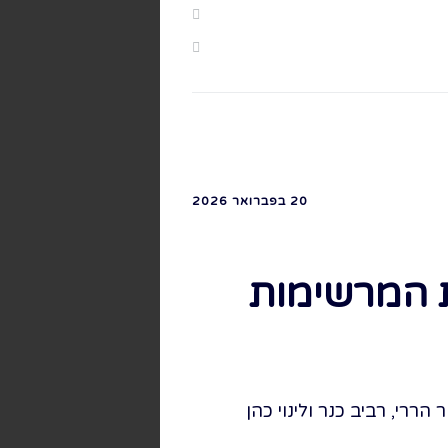
20 בפברואר 2026
ת המרשימות
ררי, רביב כנר ולינוי כהן