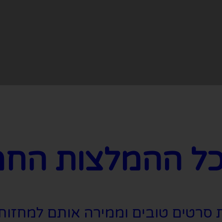
ל ההמלצות החמ
סרטים טובים וממירה אותם למחזות 