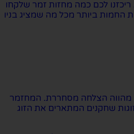
 ריכזנו לכם כמה מחזות זמר שלקחו
ות החמות ביותר מכל מה שמציג בניו
ין מהווה הצלחה מסחררת. המחזמר
 את הסיפור היפייפה והצליח להעביר אותו בצורה יצירתית המערבת 3 זוגות שחקנים המתארים את הזוג