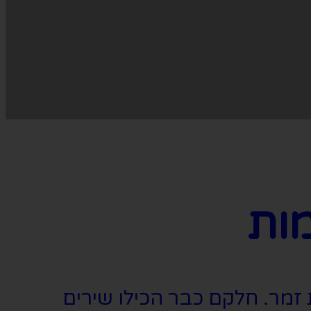
ות
זמר. חלקם כבר הכילו שירים