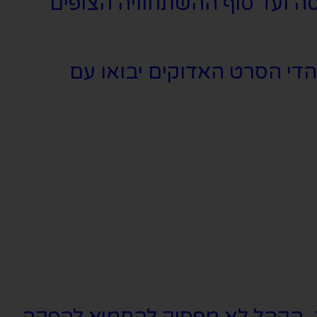
ה ועד סוף ההשתחוויה הצופים
די הסרט האדוקים יבואו עם
 הקהל לא מפסיק להחמיא להפקה