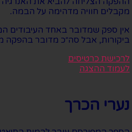
ההפקה הצליחה להביא את האנרגיה ש
מקבלים חוויה מדהימה על הבמה.
אין ספק שמדובר באחד העיבודים המו
ביקורות, אבל סה״כ מדובר בהפקה מצוי
לרכישת כרטיסים
לעמוד ההצגה
נערי הכרך
הספר המפורסם עובר לבמות התיאטר