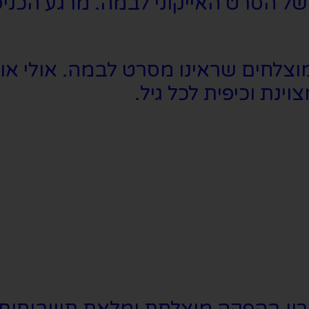
ל הסרט האייקוני לבמה. מרגע הכניס
צלחים שראינו מסרט לבמה. אולי אוה
נת וכיפית לכל גיל.
ון בהפקה מוצלחת ומלאת תשבוחות.