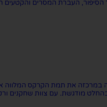
 הסיפור, העברת המסרים והקטעים הא
במרכזה את תמת הקרקס המלווה את 
החלט מודגשת. עם צוות שחקנים ורקד