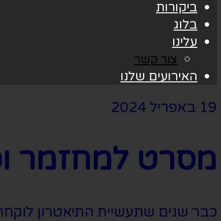
ביקורות
בלוג
עלינו
צור קשר
האירועים שלנו
19 באפריל 2024
מסרט למחזמר וכ
כבר שנים שתעשיית התיאטרון לוקחת 