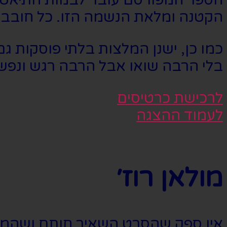
הקטנה ומלאת הנשמה הזו. כל חובבי 
כמו כן, ישנן המלצות בלתי פוסקות 
בלי הרבה שואו אבל הרבה רגש ונפש 
לרכישת כרטיסים
לעמוד ההצגה
מולאן רוז׳
אין ספק שהסרט השאיר חותם ושהמחזמ