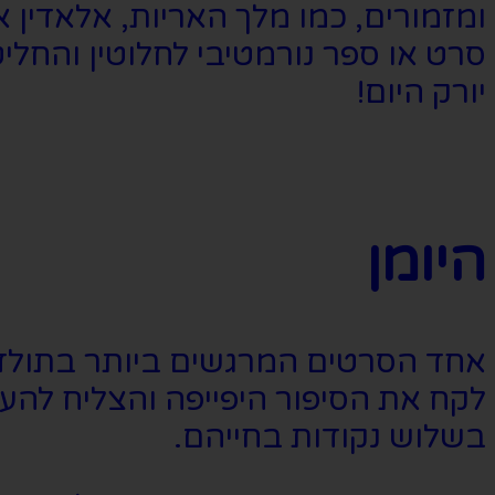
ומזמורים, כמו מלך האריות, אלאדין 
סרט או ספר נורמטיבי לחלוטין והחלי
יורק היום!
היומן
אחד הסרטים המרגשים ביותר בתולדות
בשלוש נקודות בחייהם.