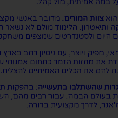
 במה אמיתית, מול קהל.
הוא
צוות המורים
. מדובר באנשי מקצו
ה ותיאטרון. הלימוד מולם לא נשאר ת
ם היום ולסטנדרטים שמצפים משחקני 
י, מפיק ויוצר, עם ניסיון רחב בארץ 
דת את מחזות הזמר כתחום אמנותי ש
ת להם את הכלים האמיתיים להצליח.
וגרות שהשתלבו בתעשייה
: בהפקות תי
ת בעולם הבמה. עבור רבים מהם, הש
’אנר, לדרך מקצועית ברורה.