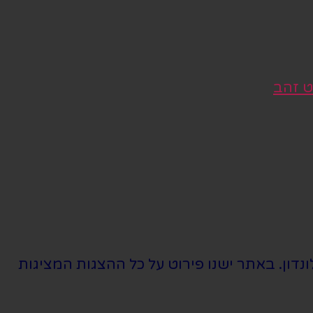
ט זהב
נדון. באתר ישנו פירוט על כל ההצגות המציגות