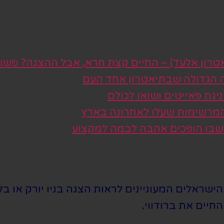
טרון אלעד) – החיים קצת חרא, אבל ההצגה? פשו
ה הגדולה שבתיאטרון אחד העם
גת פאייטים ושואו לכולם
 המרשימות שעלו לאחרונה בארץ
 שבו הופכים אהבה לבמה למקצוע
שראלים המעוניינים לראות הצגה בניו יורק או בלו
חיים את ברודווי.