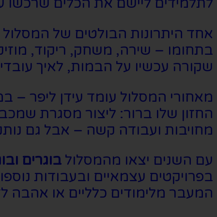
לתלמידים ליישם את הכלים שרכשו על
אחד היתרונות הבולטים של המסלול 
בתחומו – שירה, משחק, ריקוד, מוזיק
שקורה עכשיו על הבמות, לאיך עובדי
מאחורי המסלול עומד עידן ליפר – במא
החזון שלו ברור: ליצור מסגרת שמכב
מחויבות ועבודה קשה – אבל גם נותנ
עם השנים יצאו מהמסלול
בוגרים וב
בפרויקטים עצמאיים ובעבודות נוספו
המעבר מלימודים כלליים או אהבה לז