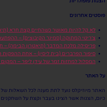
הצגות פופולריות
פוסטים אחרונים
לא קל להיות מאושר כשהחיים קצת חרא (תיא
צ׳ריטי המתוקה (סמינר הקיבוצים) – ההפתע
פריסילה מלכת המדבר (תיאטרון הבימה) – חגי
סיפור הפרברים (בית ליסין) – אחת ההפקות
המסלול למחזות זמר של עידן ליפר – המקום
על האתר
האתר מיוזיקלס נועד לתת מענה לכל השאלות של הי
כיום, הצגות אשר הציגו בעבר וקצת על השחקנים ה