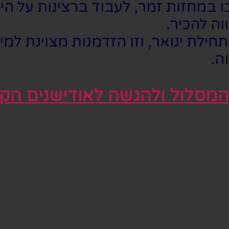
מחזות זמר, לעבוד ברצינות על היכו
ה להכיר.
חילת ינואר, וזו הזדמנות מצוינת למ
ה.
מסלול ולהגשה לאודישנים הקר