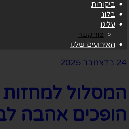
ביקורות
בלוג
עלינו
צור קשר
האירועים שלנו
24 בדצמבר 2025
המסלול למחזות ז
הופכים אהבה לב