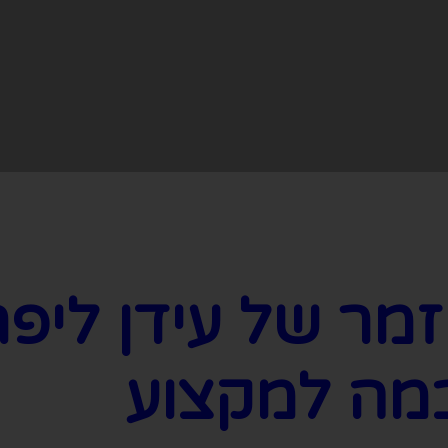
מר של עידן ליפ
מה למקצוע