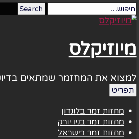
מיוזיקלס
למצוא את המחזמר שמתאים בדיוק
תפריט
מחזות זמר בלונדון
מחזות זמר בניו יורק
מחזות זמר בישראל