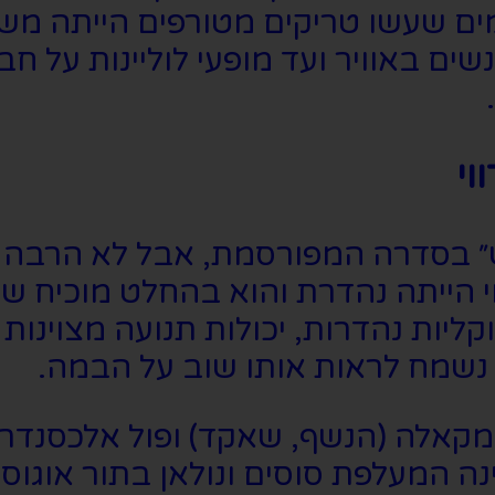
מים שעשו טריקים מטורפים הייתה מ
שים באוויר ועד מופעי לוליינות על ח
וי
אש״ בסדרה המפורסמת, אבל לא הרבה 
 הייתה נהדרת והוא בהחלט מוכיח שה
וקליות נהדרות, יכולות תנועה מצוינות
 נשמח לראות אותו שוב על הבמה.
לה מקאלה (הנשף, שאקד) ופול אלכסנדר 
 המעלפת סוסים ונולאן בתור אוגוס