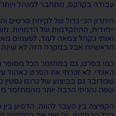
עבודה בקרקס, מתחבר למנהל ויותר
היתרון הכי גדול של לקיחת סרטים ו
ייחודית, ההתקדמות של הדמויות, מ
ואותי כקהל צמאה לעוד. לפעמים מא
הראשיות אבל במקרה הזה לא שינה לי
כמו בסרט, גם במחזמר הכל מסופר מנ
האגדי. לא זכרתי את הסרט כאהוד על
שמדובר גם בביצוע של גרנט גסטין כג׳
שפה נהניתי הרבה יותר מהמחזמר מ
הקפיצה בין העבר להווה, הדמיון ב
בכל הבחינות. זה שם את המחזמר הז