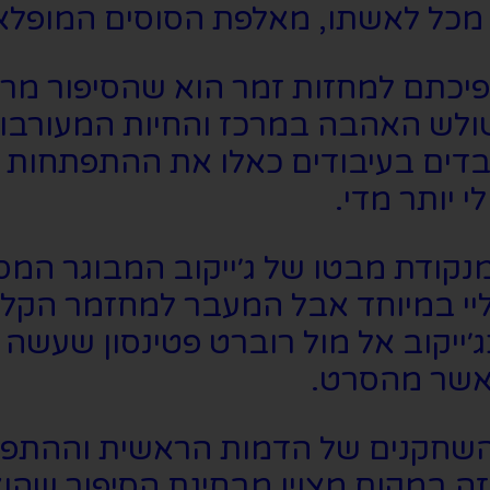
 מכל לאשתו, מאלפת הסוסים המופלא
הפיכתם למחזות זמר הוא שהסיפור מר
שולש האהבה במרכז והחיות המעורבות
בדים בעיבודים כאלו את ההתפתחות ש
 יותר מדי.
קודת מבטו של ג׳ייקוב המבוגר המס
יי במיוחד אבל המעבר למחזמר הקליל
ייקוב אל מול רוברט פטינסון שעשה את
אשר מהסרט.
ין השחקנים של הדמות הראשית וההת
ה במקום מצוין מבחינת הסיפור שהוא