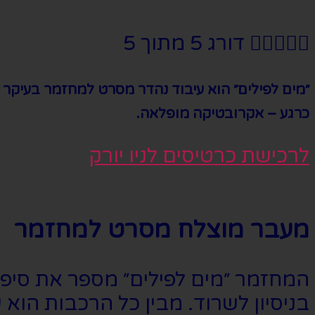





דורג 5 מתוך 5
״מים לפילים״ הוא עיבוד נהדר מסרט למחזמר בעיקר 
כרגע – אקרובטיקה מופלאה.
לרכישת כרטיסים לניו יורק
מעבר מוצלח מסרט למחזמר
המחזמר ״מים לפילים״ מספר את סיפור
בניסיון לשרוד. מבין כל הרכבות הוא