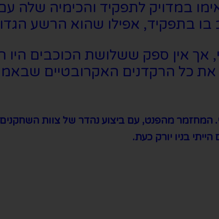
ו במדויק לתפקיד והכימיה שלה עם גס
בו בתפקיד, אפילו שהוא הרשע הגדול
אך אין ספק ששלושת הכוכבים היו החז
 את כל הרקדנים האקרובטיים שבאמת 
וי. המחזמר מהפנט, עם ביצוע נהדר של צוות השחקנים
ייתי בניו יורק כעת.