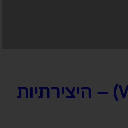
מים לפילים (Water for Elephants) – היצירתיות