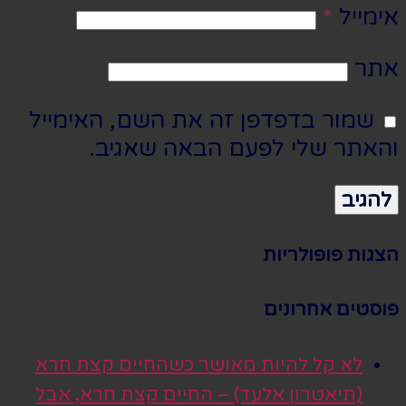
אימייל
*
אתר
שמור בדפדפן זה את השם, האימייל
והאתר שלי לפעם הבאה שאגיב.
הצגות פופולריות
פוסטים אחרונים
לא קל להיות מאושר כשהחיים קצת חרא
(תיאטרון אלעד) – החיים קצת חרא, אבל