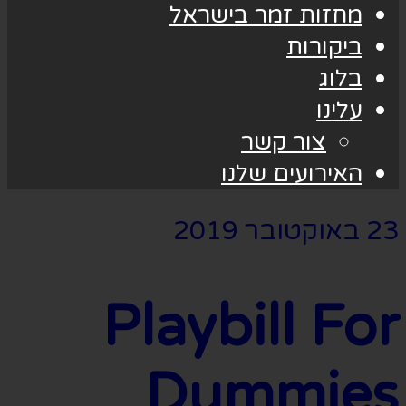
מחזות זמר בישראל
ביקורות
בלוג
עלינו
צור קשר
האירועים שלנו
23 באוקטובר 2019
Playbill For
Dummies