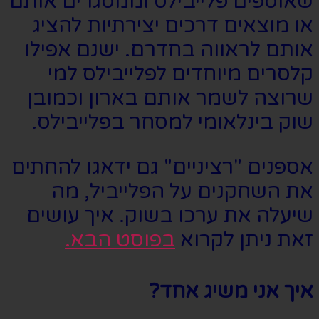
שאוספים פלייבילס וממסגרים אותם
או מוצאים דרכים יצירתיות להציג
אותם לראווה בחדרם. ישנם אפילו
קלסרים מיוחדים לפלייבילס למי
שרוצה לשמר אותם בארון וכמובן
שוק בינלאומי למסחר בפלייבילס.
אספנים "רציניים" גם ידאגו להחתים
את השחקנים על הפלייביל, מה
שיעלה את ערכו בשוק. איך עושים
זאת ניתן לקרוא
בפוסט הבא.
איך אני משיג אחד?