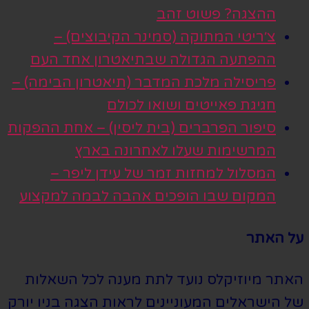
ההצגה? פשוט זהב
צ׳ריטי המתוקה (סמינר הקיבוצים) –
ההפתעה הגדולה שבתיאטרון אחד העם
פריסילה מלכת המדבר (תיאטרון הבימה) –
חגיגת פאייטים ושואו לכולם
סיפור הפרברים (בית ליסין) – אחת ההפקות
המרשימות שעלו לאחרונה בארץ
המסלול למחזות זמר של עידן ליפר –
המקום שבו הופכים אהבה לבמה למקצוע
על האתר
האתר מיוזיקלס נועד לתת מענה לכל השאלות
של הישראלים המעוניינים לראות הצגה בניו יורק