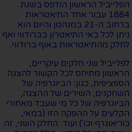
הפלייביל הראשון הודפס בשנת
1884 עבור אחד התיאטראות
ברחוב ה-21 במנהטן והיום הוא
ניתן לכל באי התיאטרון בברודווי ואף
לחלק מהתיאטראות באוף ברודווי.
לפלייביל שני חלקים עיקריים,
הראשון מתיחס לכל הקשור להצגה
הספציפית, כגון: הביוגרפיה של
השחקנים, השירים של ההצגה,
הביוגרפיה של כל מי שעבד מאחורי
הקלעים על ההפקה הזו (במאי,
כוריאוגרף וכו') ועוד. החלק השני, זה