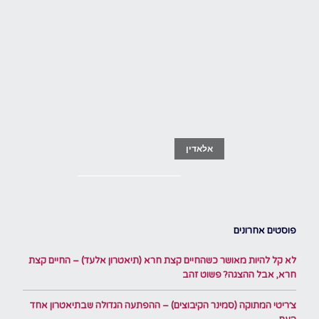
אלאדין
פוסטים אחרונים
לא קל להיות מאושר כשהחיים קצת חרא (תיאטרון אלעד) – החיים קצת
חרא, אבל ההצגה? פשוט זהב
צ׳ריטי המתוקה (סמינר הקיבוצים) – ההפתעה הגדולה שבתיאטרון אחד