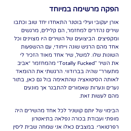
הפקה מרשימה במיוחד
אורן יעקובי ועילי בוטנר התאחדו יחד שוב וכתבו
שירים נהדרים למחזמר, הם קלילים, מרגשים
ומקפיצים. הביצועים של השירים היו מצוינים וכל
אחד מהם הרגיש שונה וייחודי, עם ההשפעות
השונות שלו. למשל, שיר אחד מאוד הזכיר לי
את השיר "Totally Fucked״ מהמחזמר ״אביב
מתעורר״ שהיה בברודווי. הרגשתי את ההומאז׳
לאותה הסיטואציה שהתאימה בול גם כאן, בתור
נערים ונערות שאמורים להתבגר אך מונעים
מהם לעשות זאת.
הבימוי של יותם קושניר לכל אחד מהשירים היה
מופתי ועבודת בכורה נפלאה בתיאטרון
רפרטוארי. במצבים כאלו אני שמחה שבית ליסין