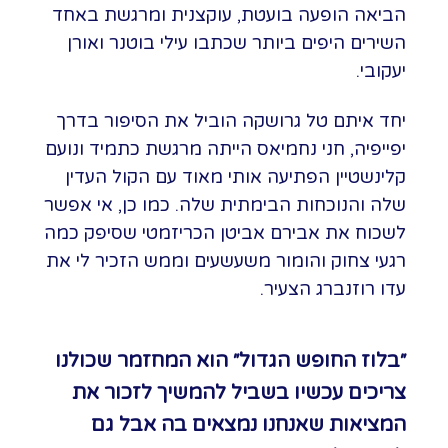
הביאה הופעה בועטת, עוקצנית ומרגשת באחד
השירים היפים ביותר שכתבו עילי בוטנר ואורן
יעקובי.
יחד איתם טל גרושקה הוביל את הסיפור בדרך
יפייפיה, חני נחמיאס הייתה מרגשת כתמיד ונועם
קלינשטיין הפתיעה אותי מאוד עם הקול העדין
שלה והנוכחות הבימתית שלה. כמו כן, אי אפשר
לשכוח את אבירם אביטן הכריזמטי שסיפק כמה
רגעי צחוק והומור משעשעים וממש הזכיר לי את
עדו רוזנברג הצעיר.
״בלוז החופש הגדול״ הוא המחזמר שכולנו
צריכים עכשיו בשביל להמשיך לזכור את
המציאות שאנחנו נמצאים בה אבל גם