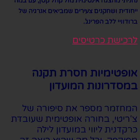
נהניתי מהצגה אינטימית מול קהל קטן, עם במה
ייחודית ושחקנים צעירים שמביאים אנרגיה של
ברודוויי ללב הפרינג'.
לרכישת כרטיסים
אופטימיות חסרת תקנה
במסדרונות המועדון
המחזמר מספר את סיפורה של
צ'ריטי, בחורה אופטימית שעובדת
כרקדנית ליווי במועדון לילה