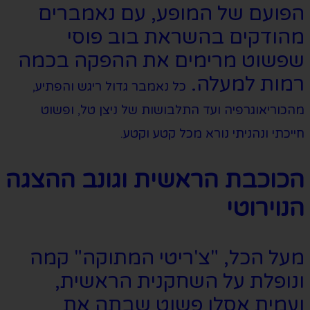
הפועם של המופע, עם נאמברים
מהודקים בהשראת בוב פוסי
שפשוט מרימים את ההפקה בכמה
רמות למעלה.
כל נאמבר גדול ריגש והפתיע,
מהכוריאוגרפיה ועד התלבושות של ניצן טל, ופשוט
חייכתי ונהניתי נורא מכל קטע וקטע.
הכוכבת הראשית וגונב ההצגה
הנוירוטי
מעל הכל, "צ'ריטי המתוקה" קמה
ונופלת על השחקנית הראשית,
ועמית אסלן פשוט שבתה את