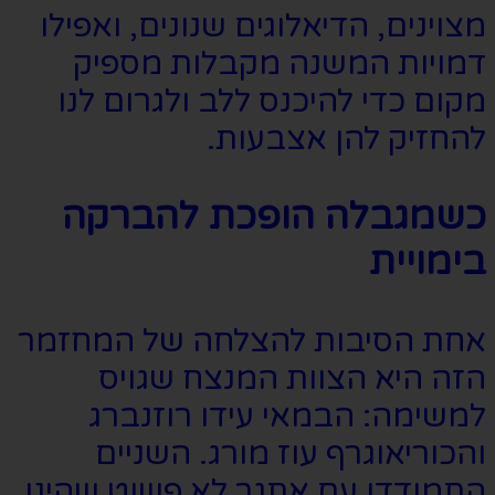
מצוינים, הדיאלוגים שנונים, ואפילו
דמויות המשנה מקבלות מספיק
מקום כדי להיכנס ללב ולגרום לנו
להחזיק להן אצבעות.
כשמגבלה הופכת להברקה
בימויית
אחת הסיבות להצלחה של המחזמר
הזה היא הצוות המנצח שגויס
למשימה: הבמאי עידו רוזנברג
והכוריאוגרף עוז מורג. השניים
התמודדו עם אתגר לא פשוט שהינו