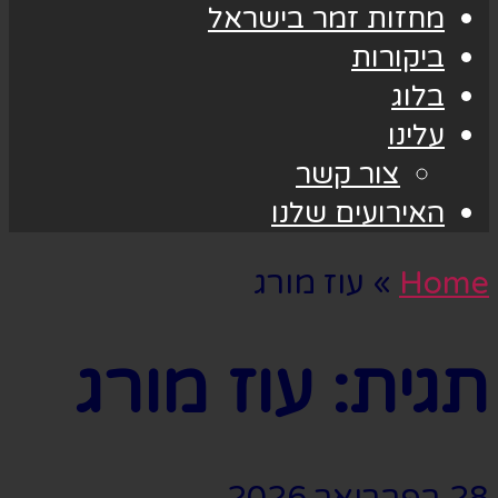
מחזות זמר בישראל
ביקורות
בלוג
עלינו
צור קשר
האירועים שלנו
Home
»
עוז מורג
תגית:
עוז מורג
28 בפברואר 2026