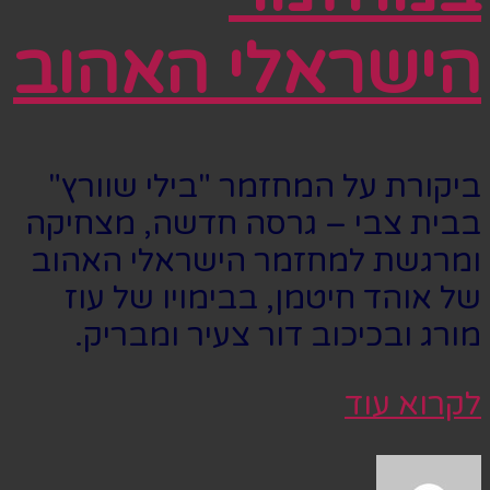
הישראלי האהוב
ביקורת על המחזמר "בילי שוורץ"
בבית צבי – גרסה חדשה, מצחיקה
ומרגשת למחזמר הישראלי האהוב
של אוהד חיטמן, בבימויו של עוז
מורג ובכיכוב דור צעיר ומבריק.
לקרוא עוד