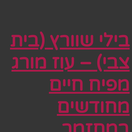
בילי שוורץ (בית
צבי) – עוז מורג
מפיח חיים
מחודשים
במחזמר