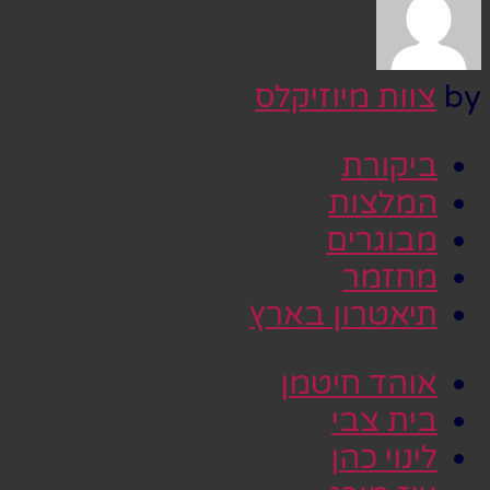
by
צוות מיוזיקלס
ביקורת
המלצות
מבוגרים
מחזמר
תיאטרון בארץ
אוהד חיטמן
בית צבי
לינוי כהן