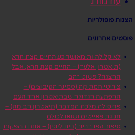
עוז מורג
הצגות פופולריות
פוסטים אחרונים
לא קל להיות מאושר כשהחיים קצת חרא
(תיאטרון אלעד) – החיים קצת חרא, אבל
ההצגה? פשוט זהב
צ׳ריטי המתוקה (סמינר הקיבוצים) –
ההפתעה הגדולה שבתיאטרון אחד העם
פריסילה מלכת המדבר (תיאטרון הבימה) –
חגיגת פאייטים ושואו לכולם
סיפור הפרברים (בית ליסין) – אחת ההפקות