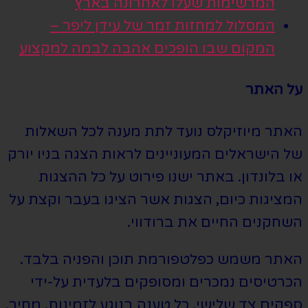
המרשימות שעלו לאחרונה בארץ
המסלול למחזות זמר של עידן ליפר –
המקום שבו הופכים אהבה לבמה למקצוע
על האתר
האתר מיוזיקלס נועד לתת מענה לכל השאלות
של הישראלים המעוניינים לראות הצגה בניו יורק
או בלונדון. באתר ישנו פירוט על כל ההצגות
המציגות כיום, הצגות אשר הציגו בעבר וקצת על
השחקנים החיים את ברודווי.
האתר משמש כפלטפורמת תוכן והפניה בלבד.
הכרטיסים נמכרים ומסופקים בלעדית על-ידי
ספקים צד שלישי. כל טענה בנוגע לזמינות, מחיר,