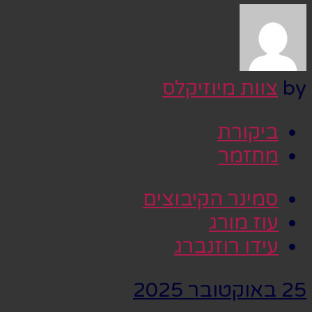
by
צוות מיוזיקלס
ביקורת
מחזמר
סמינר הקיבוצים
עוז מורג
עידו רוזנברג
25 באוקטובר 2025