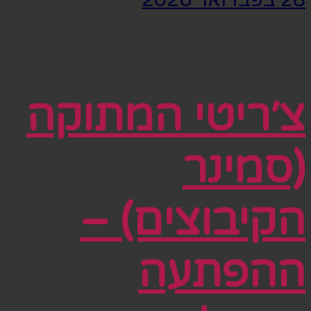
צ׳ריטי המתוקה
(סמינר
הקיבוצים) –
ההפתעה