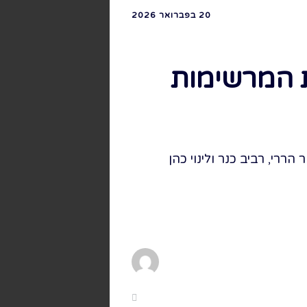
20 בפברואר 2026
ת המרשימות
ררי, רביב כנר ולינוי כהן