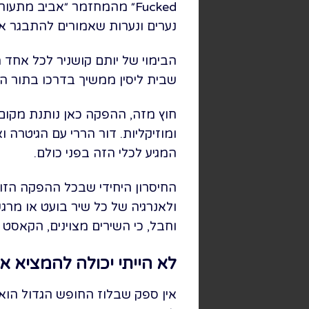
Fucked״ מהמחזמר ״אביב מת
נערים ונערות שאמורים להתבגר א
הבימוי של יותם קושניר לכל אחד
שבית ליסין ממשיך בדרכו בתור הת
חוץ מזה, ההפקה כאן נותנת מקום
ומוזיקליות. דור הררי עם הגיטרה
המגיע לכלי הזה בפני כולם.
החיסרון היחידי שבכל ההפקה הזו
ולאנרגיה של כל שיר בועט או מרג
וחבל, כי השירים מצוינים, הקאס
לא הייתי יכולה להמציא את
אין ספק שבלוז החופש הגדול הוא