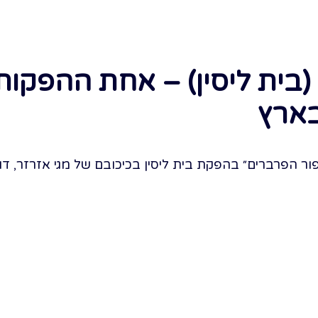
(בית ליסין) – אחת ההפקו
בארץ
 הפרברים״ בהפקת בית ליסין בכיכובם של מגי אזרזר, דור ה