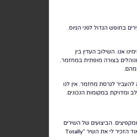
ת סיפורם של קבוצת צעירים בחופש הגדול לפני הגיוס.
לוונטי גם בימינו אנו. השילוב העדין בין
נוהלים בצורה מופתית במחזמר.
מהם.
להעביר לגרסת מחזמר. אין לנו
ב ומדויקת במקומות הנכונים.
ומקפיצים. הביצועים של השירים
היו מצוינים וכל אחד מהם הרגיש שונה וייחודי, עם ההשפעות השונות שלו. למשל, שיר אחד מאוד הזכיר לי את השיר "Totally