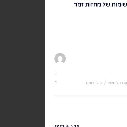
שימות של מחזות זמר
עם קלינשטיין
עילי בוטנר
28 ביוני 2022