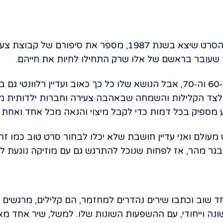
בלוז לחופש הגדול, בהתבסס על הסרט שיצא בשנת 1987, מספר א
שעובר בראשם של אלו שרק התחילו לחיות את חייהם.
אמנם המחזמר מתרחש בשנות ה-60 וה-70, אבל הנושא שלו כל כך כאוב ועדיין ר
 לצד הקלילות והשמחה שבאהבה צעירה וחברות ילדותית מ
ע מספיק בכל דמות כדי לקבל מיצוי והנאה מכל אחד ואחת 
עולם ואני עדיין חושבת שלא יכלו לבחור סרט טוב כמו זה 
גר מהר, אז לפחות שנוכל להתרגש גם עם מוזיקה נוגעת לל
יחד שוב וכתבו שירים נהדרים למחזמר, הם קלילים, מרגשים 