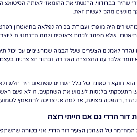
עורר״ שהיה בברודווי. הרגשתי את ההומאז׳ לאותה הסיטואצי
ך מונעים מהם לעשות זאת.
 מהשירים היה מופתי ועבודת בכורה נפלאה בתיאטרון רפרט
יאטרון שלא מפחד לקחת צ׳אנסים ולתת הזדמנויות ליוצרים 
 נהדר לאמנים הצעירים שעל הבמה שמרשימים עם יכולותיה
 ואיתמר אלבז עם החצוצרה האדירה, ובתור חצוצרנית בעצמי
 הוא דווקא הסאונד של כלל השירים שפתאום היה חלש ולא
ש התעסקתי בלנסות לשמוע את השחקנים. זו לא פעם ראשונ
ט נהדר, ההפקה מצוינת, אז למה אני צריכה להתאמץ לשמוע
 דור הררי גם אם הייתי רוצה
 המחזמר של השחקן הצעיר דור הררי. אני בטוחה שהשתפכתי