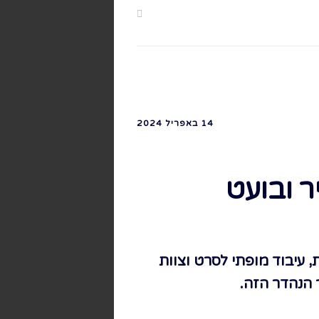
14 באפריל 2024
ר ובועט
 עיבוד מופתי לסרט וצוות
הנהדר הזה.