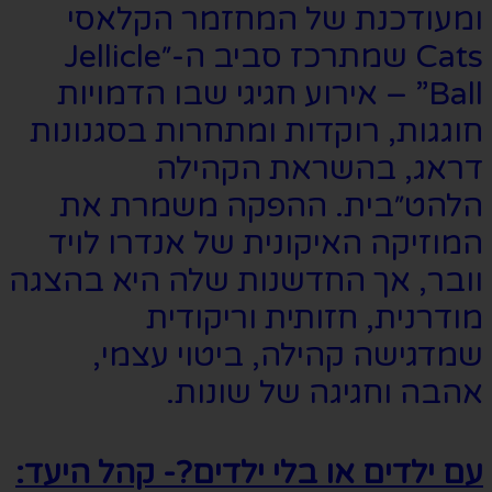
ומעודכנת של המחזמר הקלאסי
Cats שמתרכז סביב ה-״Jellicle
Ball” – אירוע חגיגי שבו הדמויות
חוגגות, רוקדות ומתחרות בסגנונות
דראג, בהשראת הקהילה
הלהט״בית. ההפקה משמרת את
המוזיקה האיקונית של אנדרו לויד
וובר, אך החדשנות שלה היא בהצגה
מודרנית, חזותית וריקודית
שמדגישה קהילה, ביטוי עצמי,
אהבה וחגיגה של שונות.
עם ילדים או בלי ילדים?- קהל היעד: