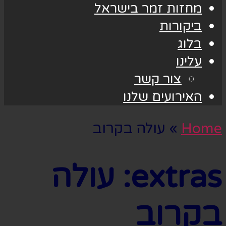
מחזות זמר בישראל
ביקורות
בלוג
עלינו
צור קשר
האירועים שלנו
Home
»
עולה בקרוב
extras:
עולה
בקרוב