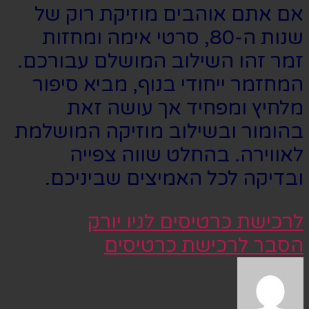
אם אתם אוהבים מוזיקת רוק של
שנות ה-80, סרטי אימה ומחזות
זמר זהו השילוב המושלם עבורכם.
המחזמר ייחודי בנוף, מביא סיפור
מלחיץ ומפחיד אך עושה זאת
בהומור ובשילוב מוזיקה המושלמת
לאווירה. בהחלט שווה צפייה
ובדיקה לכל האמיצים שביניכם.
לרכישת כרטיסים לניו יורק
הסבר לרכישת כרטיסים