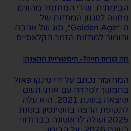
הבימתית. שירי המחזמר מהווים
מחווה לסגנון המחזות של
ה-״Golden Age״, סוג של אהבה
והומור למחזות הזמר הקלאסיים.
מה קורות חייה?- היסטוריית ההצגה:
המחזמר נכתב על ידי סינקו פאול
בהמשך לסדרה עם אותו השם
שיצאה בשנת 2021. הוא עלה
לתקופת הרצה בוושינטון בשנת
2025 ועולה לראשונה בברודווי
בשנת 2026. על הבימוי