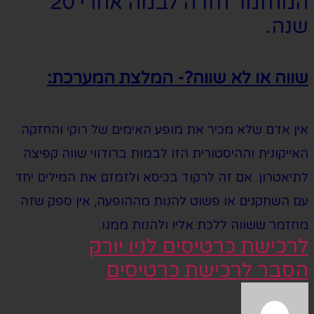
המחזמר חזרה לבמה אחרי 20
שנה.
שווה או לא שווה?- המלצת המערכת:
אין אדם שלא מכיר את מופע האימים של רוקי והחזקה
האייקונית וההיסטורית הזו לבמות ברודווי שווה קפיצה
לתיאטרון. אם זה לרקוד בכיסא ולזמזם את המילים יחד
עם השחקנים או פשוט להנות מההופעה, אין ספק שזה
מחזמר ששווה ללכת אליו ולהנות ממנו.
לרכישת כרטיסים לניו יורק
הסבר לרכישת כרטיסים