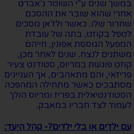
במשך שנים ע"י השוטר ג'אברט
אחרי שהוא שובר את ההסכם
שחרור שלו. כאשר ולז'אן מסכים
לטפל בקוזט, בתה של עובדת
המפעל הגוססת אפונין, חייהם
משתנים לנצח. שנים לאחר מכן,
קוזט פוגשת במריוס, סטודנט צעיר
פריזאי, והם מתאהבים, אך העניינים
מסתבכים כאשר מתחילה המהפכה
הסטודנטיאלית בפריז ומריוס הולך
לעמוד לצד חבריו במאבק.
עם ילדים או בלי ילדים?- קהל היעד: