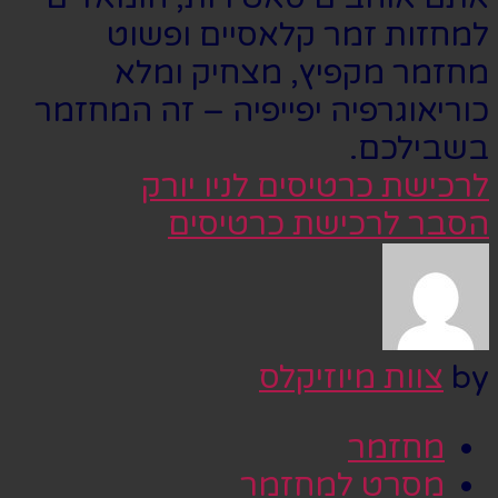
למחזות זמר קלאסיים ופשוט
מחזמר מקפיץ, מצחיק ומלא
כוריאוגרפיה יפייפיה – זה המחזמר
בשבילכם.
לרכישת כרטיסים לניו יורק
הסבר לרכישת כרטיסים
by
צוות מיוזיקלס
מחזמר
מסרט למחזמר