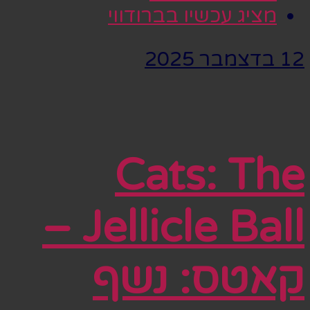
מציג עכשיו בברודווי
12 בדצמבר 2025
Cats: The
Jellicle Ball –
קאטס: נשף