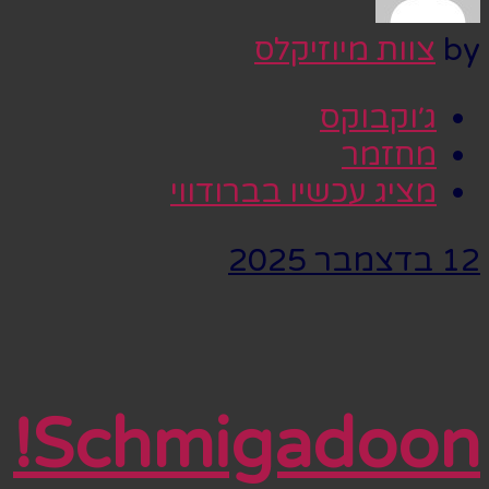
by
צוות מיוזיקלס
ג׳וקבוקס
מחזמר
מציג עכשיו בברודווי
12 בדצמבר 2025
Schmigadoon!