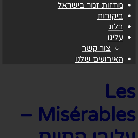
מחזות זמר בישראל
ביקורות
בלוג
עלינו
צור קשר
האירועים שלנו
Les
Misérables –