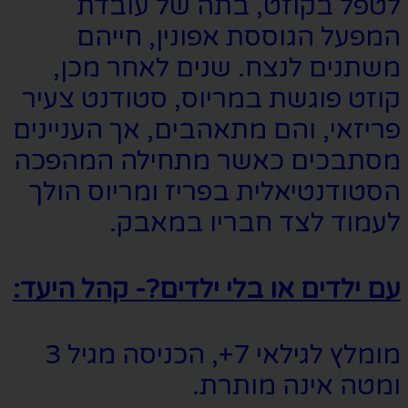
לטפל בקוזט, בתה של עובדת
המפעל הגוססת אפונין, חייהם
משתנים לנצח. שנים לאחר מכן,
קוזט פוגשת במריוס, סטודנט צעיר
פריזאי, והם מתאהבים, אך העניינים
מסתבכים כאשר מתחילה המהפכה
הסטודנטיאלית בפריז ומריוס הולך
לעמוד לצד חבריו במאבק.
עם ילדים או בלי ילדים?- קהל היעד:
מומלץ לגילאי 7+, הכניסה מגיל 3
ומטה אינה מותרת.