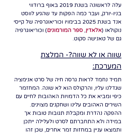
עלה לראשונה בשנת 2019 באוף ברודווי
בניו-יורק, ועבר כמה הפקות עד שהגיע לווסט
אנד בשנת 2025 בבימויו וכוריאוגרפיה של קייסי
נוקולאו (
אלאדין
,
ספר המורמונים
) וכוריאוגרפיה
גם של טאנישה סקוט.
שווה או לא שווה?- המלצת
המערכת:
תמיד נחמד לראות גרסה חיה של סרט אנימציה
שגדלנו עליו, והרקולס הוא לא שונה. המחזמר
כיפי ומביא את כל הדמויות האהובות לחיים עם
השירים האהובים עלינו ושחקנים מצוינים.
ההפקה נהדרת ומקבלת תגובות טובות אך
במידה ולא התחברתם לסרט ולעלילה ייתכן
ותמצאו עניין במחזות זמר אחרים, שכן זהו