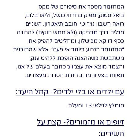
המחזמר מספר את סיפורם של מקס
ביאליסטוק, מפיק ברודווי כושל, וליאו בלום,
רואה חשבון נוירוטי וחובב תיאטרון. השניים
מגלים דרך מבריקה (ולא ממש חוקית) להרוויח
כסף דווקא מכישלון, ומחליטים להפיק את
“המחזמר הגרוע ביותר אי פעם”. אלא שהתוכנית
משתבשת כשההצגה הופכת ללהיט ענק,
והצמד מוצא את עצמו מסתבך בעולם של אגו,
תאוות בצע והמון בדיחות חסרות מעצורים.
עם ילדים או בלי ילדים?- קהל היעד:
מומלץ לגילאי 13 ומעלה.
זיופים או מזמורים?- קצת על
השירים: