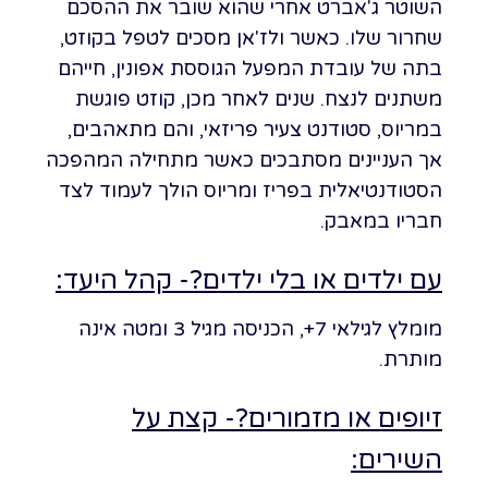
השוטר ג'אברט אחרי שהוא שובר את ההסכם
שחרור שלו. כאשר ולז'אן מסכים לטפל בקוזט,
בתה של עובדת המפעל הגוססת אפונין, חייהם
משתנים לנצח. שנים לאחר מכן, קוזט פוגשת
במריוס, סטודנט צעיר פריזאי, והם מתאהבים,
אך העניינים מסתבכים כאשר מתחילה המהפכה
הסטודנטיאלית בפריז ומריוס הולך לעמוד לצד
חבריו במאבק.
עם ילדים או בלי ילדים?- קהל היעד:
מומלץ לגילאי 7+, הכניסה מגיל 3 ומטה אינה
מותרת.
זיופים או מזמורים?- קצת על
השירים: