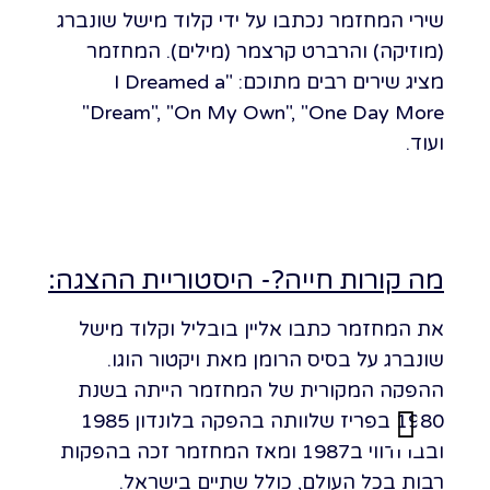
שירי המחזמר נכתבו על ידי קלוד מישל שונברג
(מוזיקה) והרברט קרצמר (מילים). המחזמר
מציג שירים רבים מתוכם: "I Dreamed a
Dream", "On My Own", "One Day More"
ועוד.
מה קורות חייה?- היסטוריית ההצגה:
את המחזמר כתבו אליין בובליל וקלוד מישל
שונברג על בסיס הרומן מאת ויקטור הוגו.
ההפקה המקורית של המחזמר הייתה בשנת
1980 בפריז שלוותה בהפקה בלונדון 1985
ובברודווי ב1987 ומאז המחזמר זכה בהפקות
רבות בכל העולם, כולל שתיים בישראל.