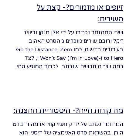
זיופים או מזמורים?- קצת על
השירים:
שירי המחזמר נכתבו על ידי אלן מנקן ודיוויד
זיקל ורובם שירים מוכרים מהסרט האהוב
בעיבודים חדשים, כמו Go the Distance, Zero
to Hero ו-I Won’t Say (I’m in Love), לצד
כמה שירים חדשים שנכתבו לכבוד המופע החי.
מה קורות חייה?- היסטוריית ההצגה:
המחזמר נכתב על ידי קוואמי קוויי ארמה ורוברט
הורן, בהשראת סרט האנימציה של דיסני. הוא