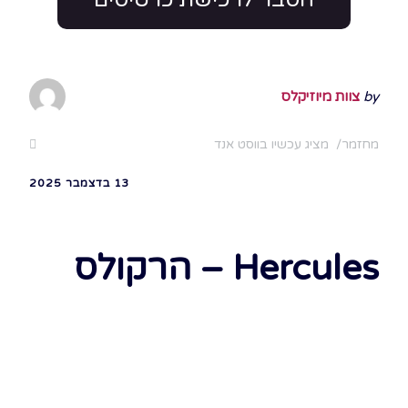
by
צוות מיוזיקלס
מחזמר
מציג עכשיו בווסט אנד
13 בדצמבר 2025
Hercules – הרקולס
לרכישת כרטיסים ללונדון