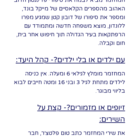
המחזמר מביא לבמה את סיפורי פדינגטון הדוב
האהוב מהספרים הקלאסיים של מייקל בונד,
ומספר את סיפורו של דובון קטן שמגיע מפרו
ללונדון, מוצא משפחה חדשה ומתמודד עם
הרפתקאות בעיר הגדולה תוך חיפוש אחר בית,
חום וקבלה.
עם ילדים או בלי ילדים?- קהל היעד:
המחזמר מומלץ לגילאי 6 ומעלה. אין כניסה
לילדים מתחת לגיל 3 ובני 16 ומטה חייבים לבוא
בליווי מבוגר.
זיופים או מזמורים?- קצת על
השירים:
את שירי המחזמר כתב טום פלטצ׳ר, חבר