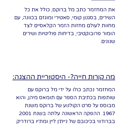
את המחזמר כתב מל ברוקס, כולל את כל
השירים, בסגנון קומי, סאטירי ומוגזם בכוונה, עם
מחוות לעולם מחזות הזמר הקלאסיים לצד
הומור פרובוקטיבי, בדיחות פוליטיות ושירים
שנונים.
מה קורות חייה?- היסטוריית ההצגה:
המחזמר נכתב כולו על ידי מל ברוקס עם
שותפות בכתיבת הספר עם תומאס מיהן, והוא
מבוסס על סרט הקולנוע של ברוקס משנת
1967. ההפקה הראשונה עלתה בשנת 2001
בברודווי בכיכובם של ניית׳ן ליין ומת׳יו ברודריק