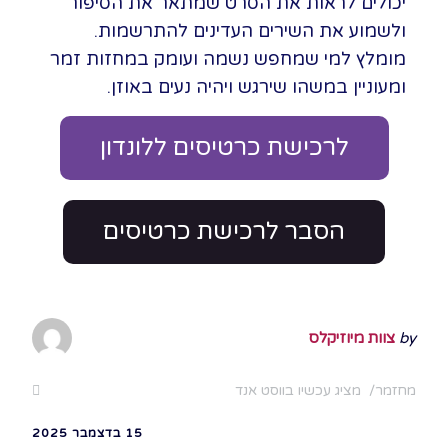
יכולים לראות את הסרט שמתאר את הסיפור
ולשמוע את השירים העדינים להתרשמות.
מומלץ למי שמחפש נשמה ועומק במחזות זמר
ומעוניין במשהו שירגש ויהיה נעים באוזן.
לרכישת כרטיסים ללונדון
הסבר לרכישת כרטיסים
by
צוות מיוזיקלס
מחזמר
מציג עכשיו בווסט אנד
15 בדצמבר 2025