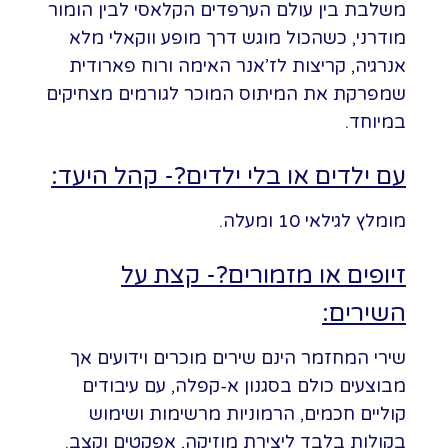
משלבת בין עולם הערפדים הקלאסי לבין הומור
מודרני, כשהכול מוגש דרך מופע ווקאלי מלא
אנרגיה, קריצות לז’אנר האימה ורוח פארודית
שמפרקת את המיתוס המוכר לגורמים מצחיקים
במיוחד.
עם ילדים או בלי ילדים?- קהל היעד:
מומלץ לגילאי 10 ומעלה.
זיופים או מזמורים?- קצת על
השירים:
שירי המחזמר הינם שירים מוכרים וידועים אך
מבוצעים כולם בסגנון א-קפלה, עם עיבודים
קוליים חכמים, הרמוניות מרשימות ושימוש
בקולות בלבד ליצירת מוזיקה, אפקטים וקצב.