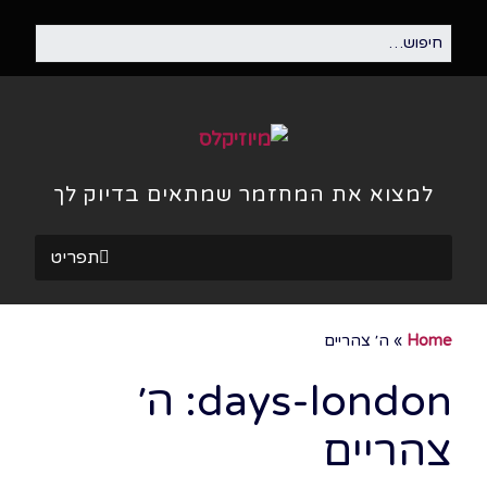
למצוא את המחזמר שמתאים בדיוק לך
תפריט
Home
»
ה׳ צהריים
days-london:
ה׳
צהריים