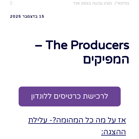
מחזמר
מציג עכשיו בווסט אנד
15 בדצמבר 2025
The Producers –
המפיקים
לרכישת כרטיסים ללונדון
אז על מה כל המהומה?- עלילת
ההצגה: