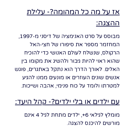
אז על מה כל המהומה?- עלילת
ההצגה:
מבוסס על סרט האנימציה של דיסני מ-1997,
המחזמר מספר את סיפורו של חצי-האל
הרקולס, שנשלח לעולם האנושי כדי להוכיח
שהוא ראוי להיות גיבור ולהשיג את מקומו בין
האלים. לאורך הדרך הוא נתקל באתגרים, פוגש
אנשים שונים העוזרים או מונעים ממנו להגיע
למטרתו ולומד על כוח פנימי, אהבה ושייכות.
עם ילדים או בלי ילדים?- קהל היעד:
מומלץ לגילאי 6+, ילדים מתחת לגיל 4 אינם
מורשים להיכנס להצגה.