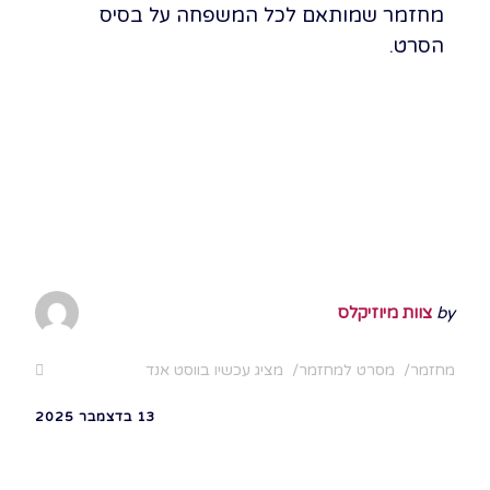
מחזמר שמותאם לכל המשפחה על בסיס
הסרט.
לרכישת כרטיסים ללונדון
הסבר לרכישת כרטיסים
by
צוות מיוזיקלס
מחזמר
מסרט למחזמר
מציג עכשיו בווסט אנד
13 בדצמבר 2025