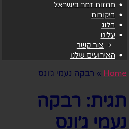
מחזות זמר בישראל
ביקורות
בלוג
עלינו
צור קשר
האירועים שלנו
Home
»
רבקה נעמי ג׳ונס
תגית:
רבקה
נעמי ג׳ונס