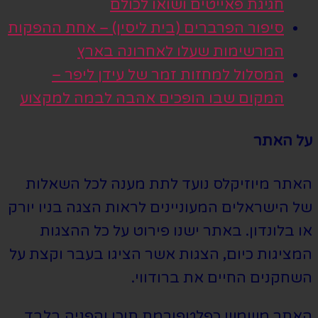
חגיגת פאייטים ושואו לכולם
סיפור הפרברים (בית ליסין) – אחת ההפקות
המרשימות שעלו לאחרונה בארץ
המסלול למחזות זמר של עידן ליפר –
המקום שבו הופכים אהבה לבמה למקצוע
על האתר
האתר מיוזיקלס נועד לתת מענה לכל השאלות
של הישראלים המעוניינים לראות הצגה בניו יורק
או בלונדון. באתר ישנו פירוט על כל ההצגות
המציגות כיום, הצגות אשר הציגו בעבר וקצת על
השחקנים החיים את ברודווי.
האתר משמש כפלטפורמת תוכן והפניה בלבד.