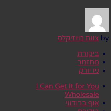
by
צוות מיוזיקלס
ביקורת
מחזמר
ניו יורק
I Can Get It for You
Wholesale
אוף ברודווי