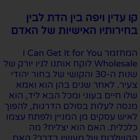
קו עדין ויפה בין הדת לבין
בחירותיו האישיות של האדם
המחזמר I Can Get It for You
Wholesale לוקח אותנו לניו יורק של
שנות ה-30 והקושי של בחור יהודי
צעיר. לאחר שנים בהן הוא ואמא
שלו חיים בעוני ומכל הבא ליד, הוא
מנסה לעלות בסולם הדרגות, להפוך
לאיש עסקים מן המניין ולפתח עצמו
כלכלית. האם הוא יצליח? מה
ההשלכות של מעשיו בדרך? האם