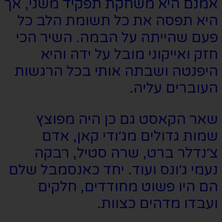
אמנם היא משחקת תפקיד משני, אך
היא תפסה את כל תשומת הלב כל
פעם שהייתה על הבמה. השיר הכי
חזק ואייקוני מובל על ידה והיא
היפנטה ושבתה אותי בכל הרגשות
העוברים עליה.
שאר הקאסט גם כן היה מפוצץ
שמות גדולים מג׳ודי קאן, אדם
צ׳נדלר ברט, שרה סטיל, רבקה
נעמי ג׳ונס ועוד. יחד כאנסמבל שלם
הם היו פשוט מחודדים, חלקים
ועבדו מדהים כצוות.