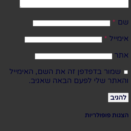
שם
*
אימייל
*
אתר
שמור בדפדפן זה את השם, האימייל
והאתר שלי לפעם הבאה שאגיב.
הצגות פופולריות