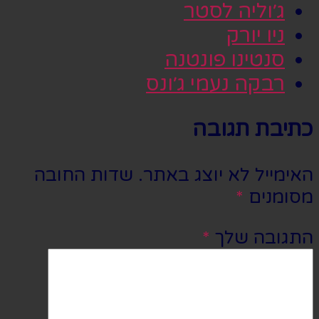
ג׳וליה לסטר
ניו יורק
סנטינו פונטנה
רבקה נעמי ג׳ונס
כתיבת תגובה
האימייל לא יוצג באתר.
שדות החובה
מסומנים
*
התגובה שלך
*