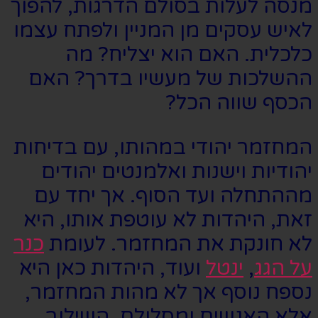
מנסה לעלות בסולם הדרגות, להפוך
לאיש עסקים מן המניין ולפתח עצמו
כלכלית. האם הוא יצליח? מה
ההשלכות של מעשיו בדרך? האם
הכסף שווה הכל?
המחזמר יהודי במהותו, עם בדיחות
יהודיות וישנות ואלמנטים יהודים
מההתחלה ועד הסוף. אך יחד עם
זאת, היהדות לא עוטפת אותו, היא
לא חונקת את המחזמר. לעומת
כנר
על הגג
,
ינטל
ועוד, היהדות כאן היא
נספח נוסף אך לא מהות המחזמר,
אלא האנשים ומסלולם. השילוב