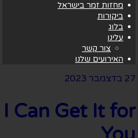
מחזות זמר בישראל
ביקורות
בלוג
עלינו
צור קשר
האירועים שלנו
27 בדצמבר 2023
I Can Get It for
You