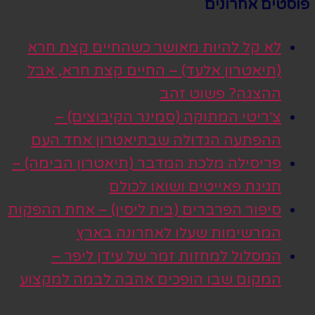
פוסטים אחרונים
לא קל להיות מאושר כשהחיים קצת חרא
(תיאטרון אלעד) – החיים קצת חרא, אבל
ההצגה? פשוט זהב
צ׳ריטי המתוקה (סמינר הקיבוצים) –
ההפתעה הגדולה שבתיאטרון אחד העם
פריסילה מלכת המדבר (תיאטרון הבימה) –
חגיגת פאייטים ושואו לכולם
סיפור הפרברים (בית ליסין) – אחת ההפקות
המרשימות שעלו לאחרונה בארץ
המסלול למחזות זמר של עידן ליפר –
המקום שבו הופכים אהבה לבמה למקצוע