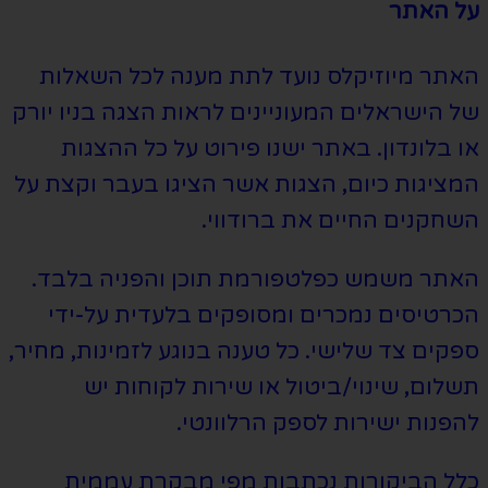
על האתר
האתר מיוזיקלס נועד לתת מענה לכל השאלות
של הישראלים המעוניינים לראות הצגה בניו יורק
או בלונדון. באתר ישנו פירוט על כל ההצגות
המציגות כיום, הצגות אשר הציגו בעבר וקצת על
השחקנים החיים את ברודווי.
האתר משמש כפלטפורמת תוכן והפניה בלבד.
הכרטיסים נמכרים ומסופקים בלעדית על-ידי
ספקים צד שלישי. כל טענה בנוגע לזמינות, מחיר,
תשלום, שינוי/ביטול או שירות לקוחות יש
להפנות ישירות לספק הרלוונטי.
כלל הביקורות נכתבות מפי מבקרת עממית