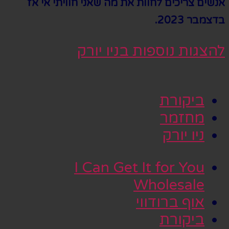
אנשים צריכים לחוות את מה שאני חוויתי אי אז
בדצמבר
2023.
להצגות נוספות בניו יורק
ביקורת
מחזמר
ניו יורק
I Can Get It for You
Wholesale
אוף ברודווי
ביקורת