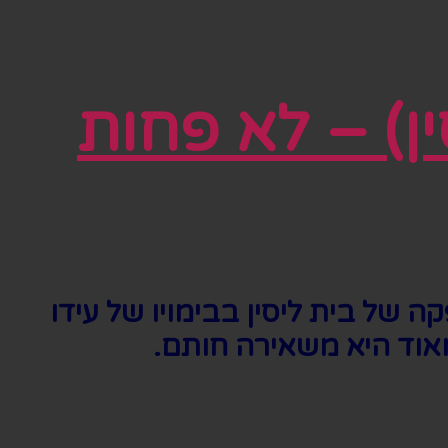
ן) – לא פחות
של בית ליסין בבימויו של עידו
אוד היא משאירה חותם.