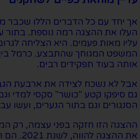
אך יחד עם כל הדברים הללו שכבר מש
העלו את ההצגה רמה נוספת. בתור עיל
עליו מאות פעמים. היא הצליחה לגרו
המשפט המגוחך שהתבצע. כרמל בין ה
אותה בעוד תפקידים רבים.
אבל לא נשכח לצידה את ארבעת הגברי
גם סיפקו קטע "כושר" סקסי למדי וגם
הסנגורים וגם בתור הנערים, ועשו עב
ההצגה הזו חזקה בפני עצמה, רק המי
את ההצגה