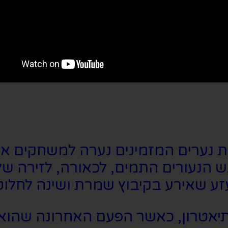
נערים המזמינים נערה למשחקים אסו
 הנעורים התמים, לכאורה, לזירה של
שאירע בקיבוץ שמרת ושינה לחלוטי
יאטרון, כאשר הפעם האחרונה שהוא 