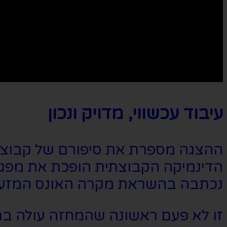
עיבוד עכשווי, מדויק ונכון
ההצגה מספרת את סיפורם של קבוצת 
הדינמיקה הקבוצתית הופכת את מפגש
נכתבה בהשראת מקרה האונס המזעזע 
זו לא פעם ראשונה שהמחזה עולה בת