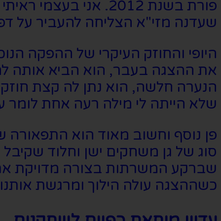
פורת בשנת 2012. אני 
שעדנה מזי"א הצליחה להעביר על דפ
היופי והחוזק העיקרי של ההפקה הנוכ
את ההצגה בעבר, הוא הביא אותה להוו
הנערה חלשה, הוא נתן לה קצת חוזק 
שלא הייתה לי מילה רעה אחת לומר ע
פן נוסף וחשוב מאוד הוא התפאורה שע
סוג של גן משחקים ישן וחלוד שקיבל
שברקע המשרתות בצורה מדויקת את ה
כשההצגה עולה הילוך ומרגשת אותנו ע
עדיין מוחאת כפיים לשחקנים