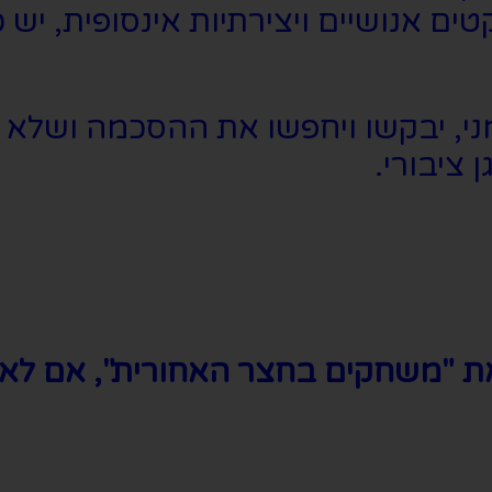
ם אנושיים ויצירתיות אינסופית, יש 
ני, יבקשו ויחפשו את ההסכמה ושלא 
ציבורי.
 את "משחקים בחצר האחורית", אם לא