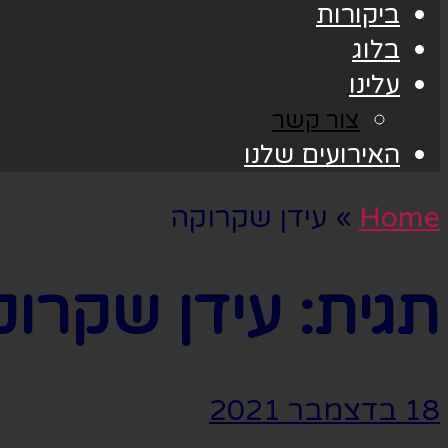
ביקורות
בלוג
עלינו
צור קשר
האירועים שלנו
Home
»
עידן שקרוקה
תגית:
עידן שקרוק
18 בדצמבר 2021