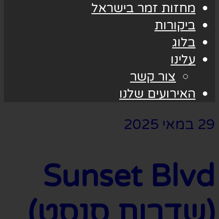
מחזות זמר בישראל
ביקורות
בלוג
עלינו
צור קשר
האירועים שלנו
29 במאי 2025
Sunset Blvd
(שדרות סנסט)