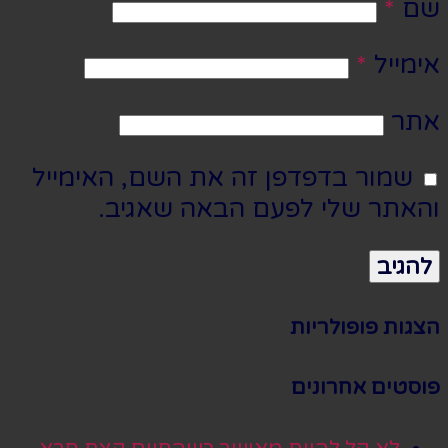
שם
*
אימייל
*
אתר
שמור בדפדפן זה את השם, האימייל
והאתר שלי לפעם הבאה שאגיב.
הצגות פופולריות
פוסטים אחרונים