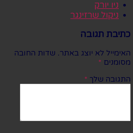
ניו יורק
ניקול שרזינגר
כתיבת תגובה
האימייל לא יוצג באתר.
שדות החובה
מסומנים
*
התגובה שלך
*