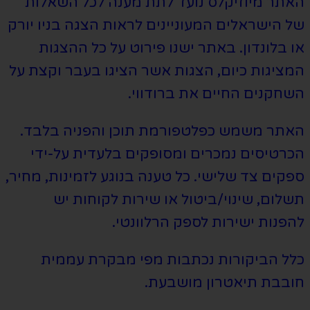
האתר מיוזיקלס נועד לתת מענה לכל השאלות
של הישראלים המעוניינים לראות הצגה בניו יורק
או בלונדון. באתר ישנו פירוט על כל ההצגות
המציגות כיום, הצגות אשר הציגו בעבר וקצת על
השחקנים החיים את ברודווי.
האתר משמש כפלטפורמת תוכן והפניה בלבד.
הכרטיסים נמכרים ומסופקים בלעדית על-ידי
ספקים צד שלישי. כל טענה בנוגע לזמינות, מחיר,
תשלום, שינוי/ביטול או שירות לקוחות יש
להפנות ישירות לספק הרלוונטי.
כלל הביקורות נכתבות מפי מבקרת עממית
חובבת תיאטרון מושבעת.