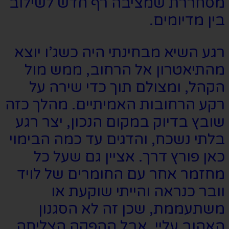
מסחררת שמציבה רף חדש לשילוב
בין מדיומים.
רגע השיא מבחינתי היה כשג’ו יוצא
מהתיאטרון אל הרחוב, ממש מול
הקהל, ומצולם תוך כדי שירה על
רקע הרחובות האמיתיים. מהלך כזה
שובץ בדיוק במקום הנכון, יצר רגע
בלתי נשכח, והדגים עד כמה הבימוי
כאן פורץ דרך. אציין גם שעל כל
מחזמר אחר עם החומרים של לויד
וובר כנראה והייתי שוקעת או
משתעממת, שכן זה לא הסגנון
האהוב עליי, אבל ההפקה הצליחה