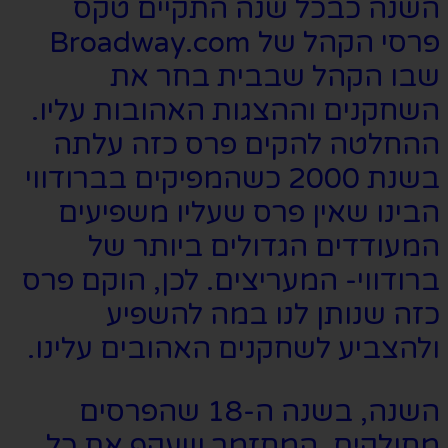
השנה כבכל שנה התקיים טקס
פרסי הקהל של Broadway.com
שבו הקהל שבבית בחר את
השחקנים וההצגות האהובות עליו.
ההחלטה להקים פרס כזה עלתה
בשנת 2000 כשהמפיקים בברודווי
הבינו שאין פרס שעליו משפיעים
המעודדים הגדולים ביותר של
ברודווי- המעריצים. לכן, הוקם פרס
כזה שנותן לנו במה להשפיע
ולהצביע לשחקנים האהובים עלינו.
השנה, בשנה ה-18 שהפרסים
מחולקים, המחזמר שעקף את כל