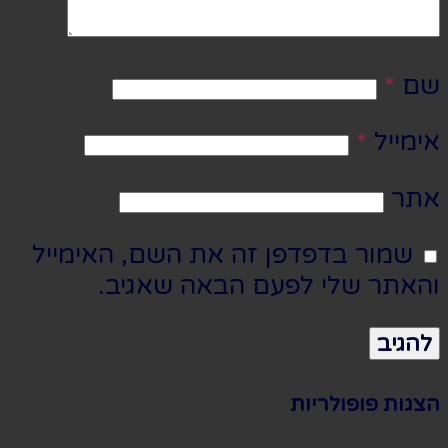
שם
*
אימייל
*
אתר
שמור בדפדפן זה את השם, האימייל
והאתר שלי לפעם הבאה שאגיב.
הצגות פופולריות