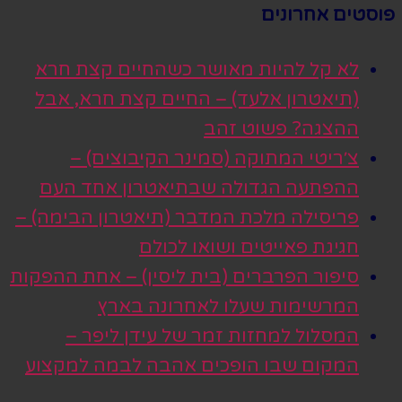
פוסטים אחרונים
לא קל להיות מאושר כשהחיים קצת חרא
(תיאטרון אלעד) – החיים קצת חרא, אבל
ההצגה? פשוט זהב
צ׳ריטי המתוקה (סמינר הקיבוצים) –
ההפתעה הגדולה שבתיאטרון אחד העם
פריסילה מלכת המדבר (תיאטרון הבימה) –
חגיגת פאייטים ושואו לכולם
סיפור הפרברים (בית ליסין) – אחת ההפקות
המרשימות שעלו לאחרונה בארץ
המסלול למחזות זמר של עידן ליפר –
המקום שבו הופכים אהבה לבמה למקצוע