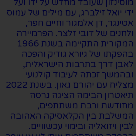
מוסינזון שעובד מחדש על ידו ועל
ידי יואל זילברג, עם מילים של עמוס
אטינגר, דן אלמגור וחיים חפר,
ולחנים של דובי זלצר. הפרמיירה
המקורית התקיימה בשנת 1966
בהפקתו של גיורא גודיק והפכה
לאבן דרך בתרבות הישראלית,
ובהמשך זכתה לעיבוד קולנועי
מצליח עם יהורם גאון. בשנת 2022
תיאטרון הבימה הציגה גרסה
מחודשת ורבת משתתפים,
המשלבת בין הקלאסיקה האהובה
לבין ויזואליה ובימוי עכשוויים.