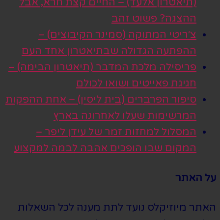
(תיאטרון אלעד) – החיים קצת חרא, אבל
ההצגה? פשוט זהב
צ׳ריטי המתוקה (סמינר הקיבוצים) –
ההפתעה הגדולה שבתיאטרון אחד העם
פריסילה מלכת המדבר (תיאטרון הבימה) –
חגיגת פאייטים ושואו לכולם
סיפור הפרברים (בית ליסין) – אחת ההפקות
המרשימות שעלו לאחרונה בארץ
המסלול למחזות זמר של עידן ליפר –
המקום שבו הופכים אהבה לבמה למקצוע
על האתר
האתר מיוזיקלס נועד לתת מענה לכל השאלות