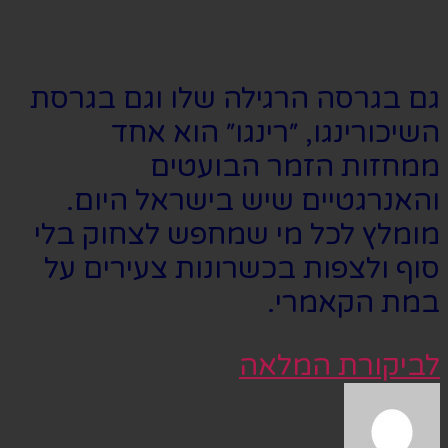
גם בגרסה הרגילה שלו וגם בגרסת
השיכורינגו, ״רינגו״ הוא אחד
ממחזות הזמר הבועטים
והאנרגטיים שיש בישראל היום.
מומלץ לכל מי שמחפש לצחוק בלי
סוף ולצפות בכשרונות צעירים על
במת הקאמרי.
לביקורת המלאה