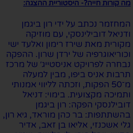
מה קורות חייה?- היסטוריית ההצגה:
המחזמר נכתב על ידי רון ביגמן
ודניאל דובילינסקי, עם מוזיקה
מקורית מאת שירז רימון ואלעד ישי
וכוריאוגרפיה של ירדן שרון. ההפקה
נבחרה לפרויקט אניסטייג׳ של מרכז
תרבות אניס ביפו, מבין למעלה
מ־50 הפקות, וזכתה לליווי אמנותי
ותמיכה מקצועית. בימוי: דניאל
דובילנסקי הפקה: רון ביגמן
בהשתתפות: בר כהן מוראד, גיא רון,
גלי אשכנזי, אליאו בן זאב, אדיר