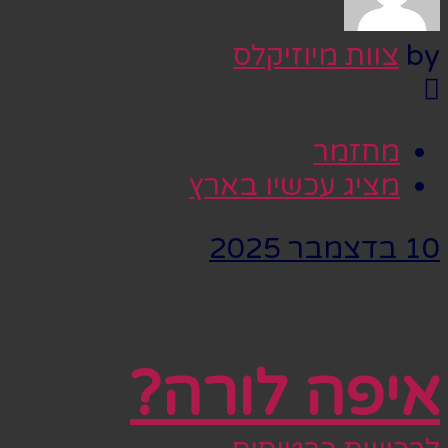
by
צוות מיוזיקלס
מחזמר
מציג עכשיו בארץ
10 בדצמבר 2025
איפה לורה?