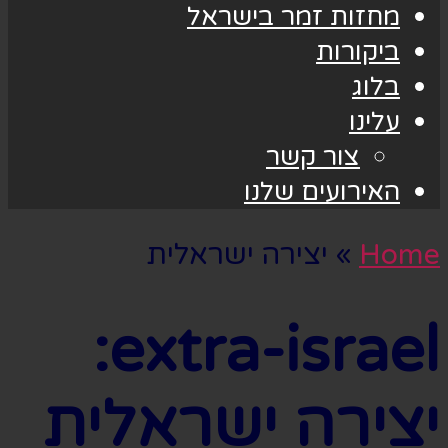
מחזות זמר בישראל
ביקורות
בלוג
עלינו
צור קשר
האירועים שלנו
Home
»
יצירה ישראלית
extra-israel:
יצירה ישראלית