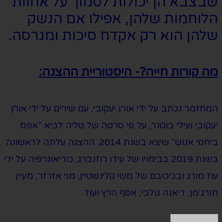
שבצבא הן יכולות לסמוך על אחוות
הלוחמות שלהן, אפילו אם הנשק
שלהן הוא רק אקדח סיכות ומגרסה.
מה קורות חייה?- היסטוריית ההצגה:
המחזמר נכתב על ידי אורן יעקובי, עם שירים על ידי אורן
יעקובי ועילי בוטנר, על פי סרטה של טליה לביא "אפס
ביחסי אנוש" שיצא בשנת 2014. ההצגה עלתה לראשונה
בשנת 2019 בבימויו של עידו רוזנברג, כוריאוגרפיה על ידי
עוז מורג ובכיכובם של משי קלינשטיין, מגי אזרזר, מעיין
תורג'מן, דיאנה גולבי, אסף הרץ ועוד.