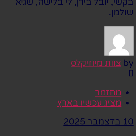
בקשי, יובל בירן, לי בלישה, שגיא
שולמן.
by
צוות מיוזיקלס
מחזמר
מציג עכשיו בארץ
10 בדצמבר 2025