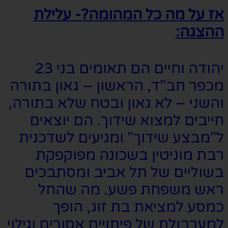
אז על מה כל המהומה?- עלילת
ההצגה:
יהודה וחיים הם תאומים בני 23
מכפר חב"ד, הראשון – גאון בתורה
והשני – לא גאון ובטח שלא בתורה,
חייבים למצוא שידוך. הם יוצאים
ל"מבצע שידוך" ומגיעים לשדכנית
רבת מוניטין בשכונה מפוקפקת
בשוליים של תל אביב ומסתבכים
ראש משפחת פשע. מה שהחל
כמסע למציאת בת זוג, הופך
למערבולת של פיתויים אסורים וגילוי