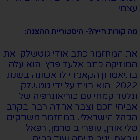
עצמי
מה קורות חייה?- היסטוריית ההצגה:
את המחזמר כתב אודי גוטשלק ואת
המוזיקה כתב אלעד פרץ והוא עלה
בתיאטרון הקאמרי לראשונה בשנת
2022. הוא בוים על ידי גוטשלק
וגלעד קמחי עם כוריאוגרפיה של
אביחי חכם וצבר אהדה רבה בקרב
הקהל הישראלי. במחזמר משחקים
טלי אורן, עופרי ביטרמן, רפאל
עבאס, יניב סויסה ועוד רבים