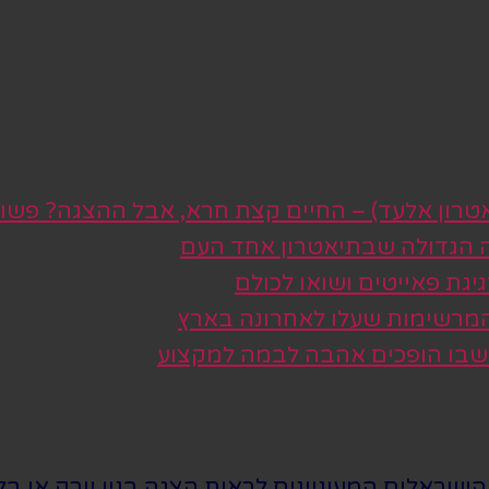
טרון אלעד) – החיים קצת חרא, אבל ההצגה? פשו
ה הגדולה שבתיאטרון אחד העם
גת פאייטים ושואו לכולם
 המרשימות שעלו לאחרונה בארץ
 שבו הופכים אהבה לבמה למקצוע
שראלים המעוניינים לראות הצגה בניו יורק או בלו