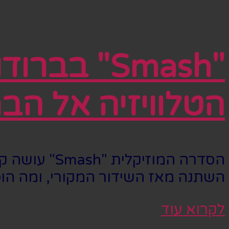
"Smash" ב
הטלוויזיה אל הב
הסדרה המוזי
השתנה מאז השידור המקורי, ומה הופך את "Smash" למחזמר שכל חובב תיאטרון ל
לקרוא עוד