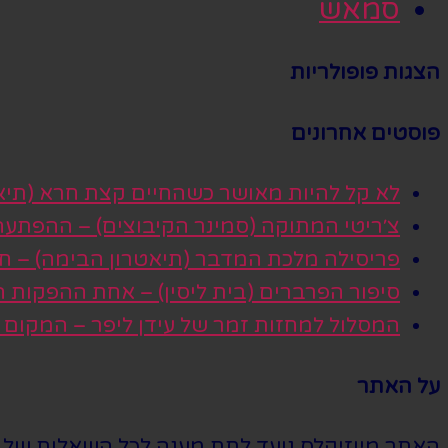
סמאש
הצגות פופולריות
פוסטים אחרונים
לא קל להיות מאושר כשהחיים קצת חרא (תיא
צ׳ריטי המתוקה (סמינר הקיבוצים) – ההפתע
פריסילה מלכת המדבר (תיאטרון הבימה) – חגי
סיפור הפרברים (בית ליסין) – אחת ההפקות
המסלול למחזות זמר של עידן ליפר – המקום
על האתר
האתר מיוזיקלס נועד לתת מענה לכל השאלות של הי