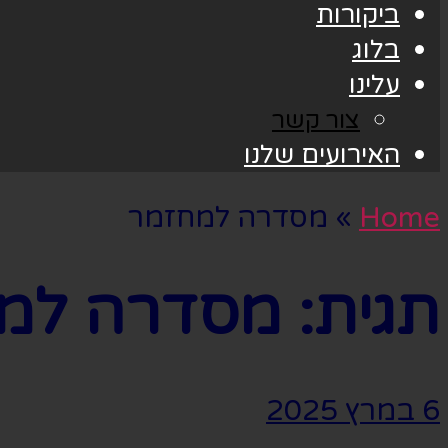
ביקורות
בלוג
עלינו
צור קשר
האירועים שלנו
Home
»
מסדרה למחזמר
תגית:
מסדרה למ
6 במרץ 2025