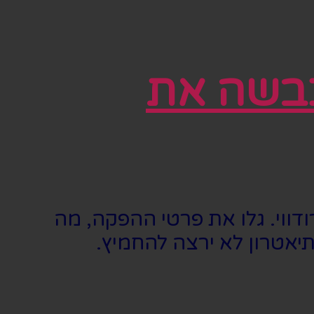
 שכבשה את
במות ברודווי. גלו את פרטי ההפקה, מה