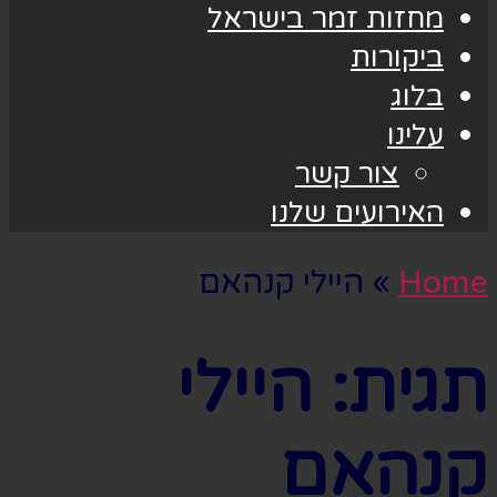
מחזות זמר בישראל
ביקורות
בלוג
עלינו
צור קשר
האירועים שלנו
Home
»
היילי קנהאם
תגית:
היילי
קנהאם