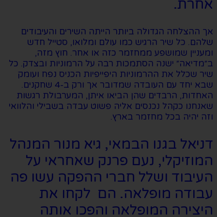
אחרת.
אך ההצלחה הגדולה ביותר הייתה השירים והעיבודים
שלהם. כל שיר הרגיש כמו עולם ומלואו, סטייל חדש
ומעניין שמושפע ממחזמר כזה או אחר. חוץ מזה,
ב״מדיאה״ ישנה הסתמכות רבה על הרמוניות ובצדק. כל
שיר שכלל את ההרמוניות היפייפיות הכניס נפח ועומק
שבא יחד עם העובדה שמדובר אך ורק ב-4 שחקנים.
האחדות, הרבדים שהן הביאו איתן, המערבולת רגשות
שאנחנו כקהל נכנסים אליה פשוט עבדה בשבילי והלוואי
וזה יהיה בכל מחזמר בארץ.
דניאל בגנו הבמאי, גיא מנור המנהל
המוזיקלי, נעם פרנק שאחראי על
העיבוד ושלל חברי ההפקה עשו פה
עבודה מופלאה. הם לקחו את
היצירה המופלאה והפכו אותה