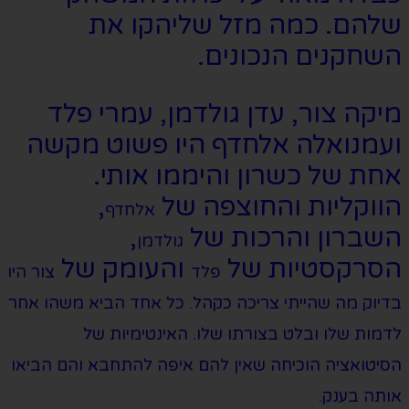
שלהם. כמה מזל שליהקו את
השחקנים הנכונים.
מיקה צור, עדן גולדמן, עמרי פלד
ועמנואלה אלחדף היו פשוט מקשה
אחת של כשרון והיממו אותי.
הווקליות והחוצפה של
,
אלחדף
השברון והרכות של
,
גולדמן
הסרקסטיות של
והעומק של
פלד
צור היו
בדיוק מה שהייתי צריכה כקהל. כל אחד הביא משהו אחר
לדמות שלו ובלט בצורתו שלו. האינטימיות של
הסיטואציה הוכיחה שאין להם איפה להתחבא והם הביאו
אותה בענק.