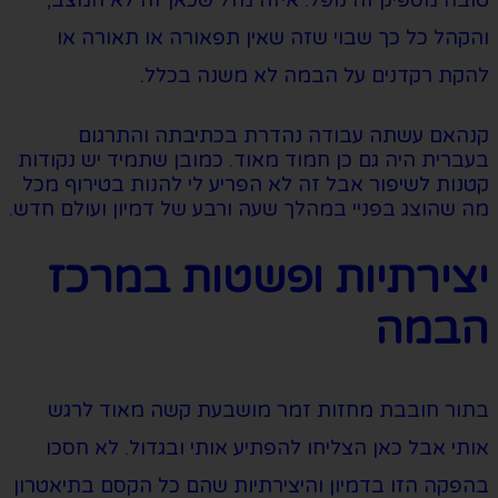
טובה מספיק זה נופל. איזה מזל שכאן זה לא המצב,
והקהל כל כך שבוי שזה שאין תפאורה או תאורה או
להקת רקדנים על הבמה לא משנה בכלל.
קנהאם עשתה עבודה נהדרת בכתיבתה והתרגום
בעברית היה גם כן חמוד מאוד. כמובן שתמיד יש נקודות
קטנות לשיפור אבל זה לא הפריע לי להנות בטירוף מכל
מה שהוצג בפניי במהלך שעה ורבע של דמיון ועולם חדש.
יצירתיות ופשטות במרכז
הבמה
בתור חובבת מחזות זמר מושבעת קשה מאוד לרגש
אותי אבל כאן הצליחו להפתיע אותי ובגדול. לא חסכו
בהפקה הזו בדמיון והיצירתיות שהם כל הקסם בתיאטרון