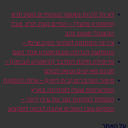
לא קל להיות מאושר כשהחיים קצת חרא
(תיאטרון אלעד) – החיים קצת חרא, אבל
ההצגה? פשוט זהב
צ׳ריטי המתוקה (סמינר הקיבוצים) –
ההפתעה הגדולה שבתיאטרון אחד העם
פריסילה מלכת המדבר (תיאטרון הבימה) –
חגיגת פאייטים ושואו לכולם
סיפור הפרברים (בית ליסין) – אחת ההפקות
המרשימות שעלו לאחרונה בארץ
המסלול למחזות זמר של עידן ליפר –
המקום שבו הופכים אהבה לבמה למקצוע
על האתר