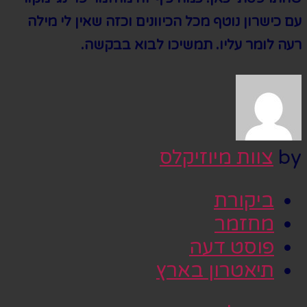
עם כישרון נוטף מכל הכיוונים וכזה שאין לי מילה
רעה לומר עליו. תמשיכו לבוא בבקשה.
by
צוות מיוזיקלס
ביקורת
מחזמר
פוסט דעה
תיאטרון בארץ