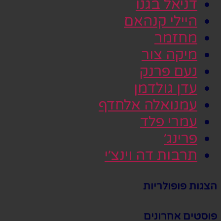
דניאל בגנו
היילי קנהאם
מחזמר
מיקה צור
נעם פרנק
עדן גולדמן
עמנואלה אלחדף
עמרי פלד
פרינג׳
תרבות דה וינצ׳י
הצגות פופולריות
פוסטים אחרונים