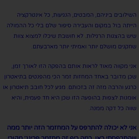
השילובים ביניהם, המבטים, הנגיעות, כל אינטרקציה
הייתה בול במקום והעבירה סיפור שלם בלי כל ההמולה
שיש בהצגות הרגילות. לא חושבת שיכלו למצוא צוות
שחקנים מושלם יותר ואמיתי יותר מארבעתם.
אני מקווה מאוד לראות אותם בהפקה הזו לאורך זמן,
שכן מדובר באחד המחזות זמר הכי מהפנטים בתיאטרון
כרגע והרבה מזה זה בזכותם. מגיע לכל חובב תיאטרון או
אומנות לצפות בהופעה הזו שכן היא חד פעמית, והיא
שווה כל דקה ממנה.
אני לא יכולה להתרפס על המחזמר הזה יותר ממה
שהתרפסתי כאן. כמה כיף זה מחזמר פרינג׳ מקורי