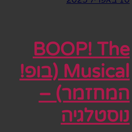
BOOP! The
Musical (בופ!
המחזמר) –
נוסטלגיה