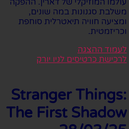
עולמו המוזיקלי של דארין. ההפקה
משלבת סגנונות במה שונים,
ומציעה חוויה תיאטרלית סוחפת
וכריזמטית.
לעמוד ההצגה
לרכישת כרטיסים לניו יורק
Stranger Things:
The First Shadow