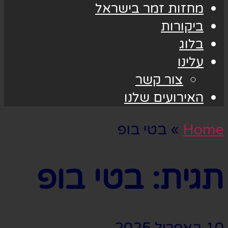
מחזות זמר בישראל
ביקורות
בלוג
עלינו
צור קשר
האירועים שלנו
Home
»
בטי בופ
תגית:
בטי בופ
10 באפריל 2025