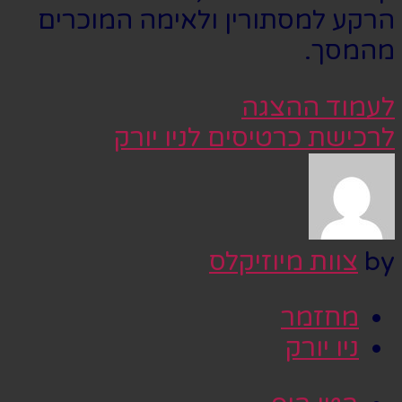
הרקע למסתורין ולאימה המוכרים
מהמסך.
לעמוד ההצגה
לרכישת כרטיסים לניו יורק
by
צוות מיוזיקלס
מחזמר
ניו יורק