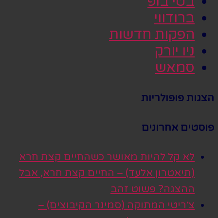
בטי בופ
ברודווי
הפקות חדשות
ניו יורק
סמאש
הצגות פופולריות
פוסטים אחרונים
לא קל להיות מאושר כשהחיים קצת חרא
(תיאטרון אלעד) – החיים קצת חרא, אבל
ההצגה? פשוט זהב
צ׳ריטי המתוקה (סמינר הקיבוצים) –