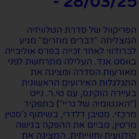
- 28/03/25
הפריקוול של סדרת הטלוויזיה
המצליחה "דברים מוזרים" מגיע
לברודווי לאחר זכייה בפרס אוליבייה
בווסט אנד. העלילה מתרחשת לפני
מאורעות הסדרה ומציגה את
התגלגלות האירועים הראשונית
בעיירה הוקינס, עם טי.ר. נייט
("האנטומיה של גריי") בתפקיד
מרכזי. סטיבן דלדרי, בשיתוף ג'סטין
מרטין, מביים את ההפקה בגישה
קולנועית וחווייתית, המציגה את