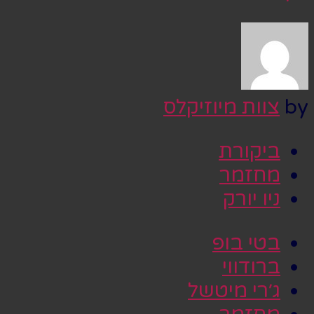
by
צוות מיוזיקלס
ביקורת
מחזמר
ניו יורק
בטי בופ
ברודווי
ג׳רי מיטשל