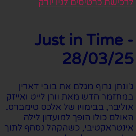
לרכישת כרטיסים לניו יורק
Just in Time -
28/03/25
ג'ונתן גרוף מגלם את בובי דארין
במחזמר חדש מאת וורן לייט ואייזק
אוליבר, בבימויו של אלכס טימברס.
האולם כולו הופך למועדון לילה
אינטראקטיבי, כשהקהל נסחף לתוך