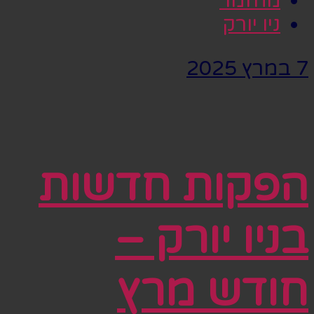
מחזמר
ניו יורק
7 במרץ 2025
הפקות חדשות
בניו יורק –
חודש מרץ