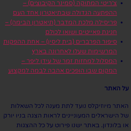
צ׳ריטי המתוקה (סמינר הקיבוצים) –
ההפתעה הגדולה שבתיאטרון אחד העם
פריסילה מלכת המדבר (תיאטרון הבימה) –
חגיגת פאייטים ושואו לכולם
סיפור הפרברים (בית ליסין) – אחת ההפקות
המרשימות שעלו לאחרונה בארץ
המסלול למחזות זמר של עידן ליפר –
המקום שבו הופכים אהבה לבמה למקצוע
על האתר
האתר מיוזיקלס נועד לתת מענה לכל השאלות
של הישראלים המעוניינים לראות הצגה בניו יורק
או בלונדון. באתר ישנו פירוט על כל ההצגות