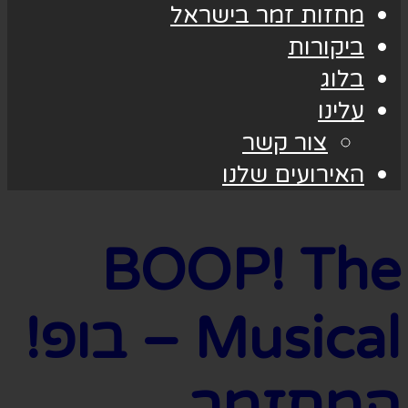
מחזות זמר בישראל
ביקורות
בלוג
עלינו
צור קשר
האירועים שלנו
BOOP! The
Musical – בופ!