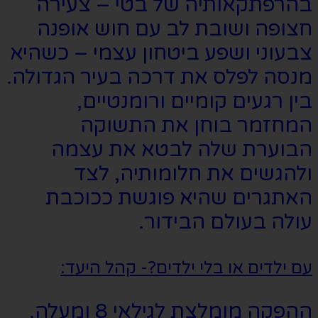
בהרפתקאותיה של בטי – צעירה
חצופה ושובת לב עם חוש אופנה
צבעוני ושפע ביטחון עצמי – כשהיא
מנסה לפלס את דרכה בעיר הגדולה.
בין רגעים קומיים ורומנטיים,
המחזמר בוחן את התשוקה
הבוערת שלה לבטא את עצמה
ולהגשים את חלומותיה, לצד
האתגרים שהיא פוגשת ככוכבת
עולה בעולם הבידור.
עם ילדים או בלי ילדים?- קהל היעד:
ההפקה מומלצת לגילאי 8 ומעלה,