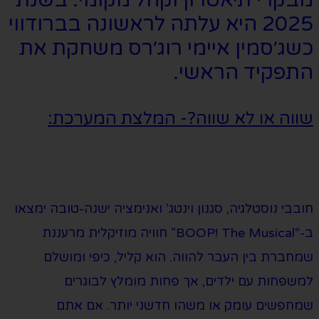
2025 היא עלתה לראשונה בברודווי
כשג׳סמין איימי רוג׳רס משחקת את
התפקיד הראשי.
שווה או לא שווה?- המלצת המערכת:
חובבי נוסטלגיה, סגנון וינטג’ ואנימציה ישנה-טובה ימצאו
ב-“BOOP! The Musical” חוויה מוזיקלית מרעננת
שמחברת בין העבר להווה.
הוא קליל, כיפי
ומושלם
למשפחות עם ילדים, אך פחות מומלץ לבוגרים
שמחפשים עומק או משהו חדשני יותר. אם אתם