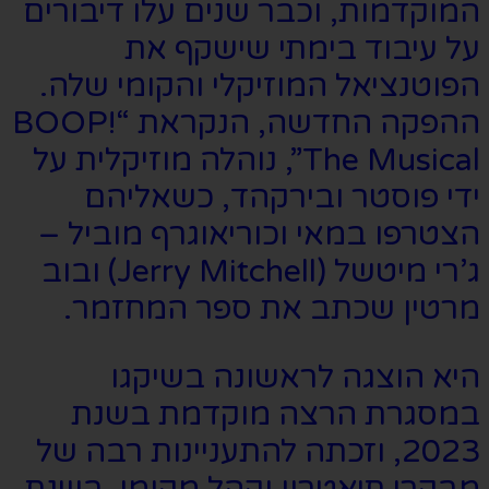
המוקדמות, וכבר שנים עלו דיבורים
על עיבוד בימתי שישקף את
הפוטנציאל המוזיקלי והקומי שלה.
ההפקה החדשה, הנקראת “BOOP!
The Musical”, נוהלה מוזיקלית על
ידי פוסטר ובירקהד, כשאליהם
הצטרפו במאי וכוריאוגרף מוביל –
ג’רי מיטשל (Jerry Mitchell) ובוב
מרטין שכתב את ספר המחזמר.
היא הוצגה לראשונה בשיקגו
במסגרת הרצה מוקדמת בשנת
2023, וזכתה להתעניינות רבה של
מבקרי תיאטרון וקהל מקומי. בשנת