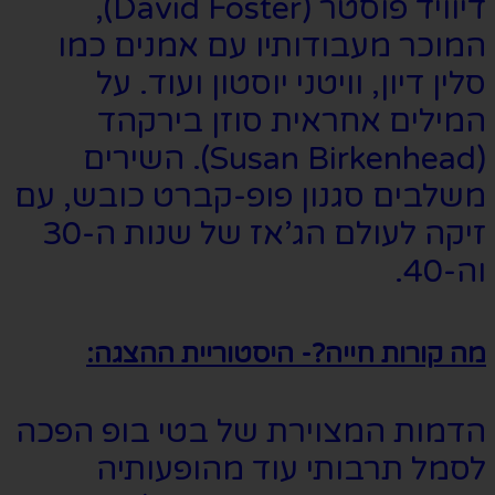
דיוויד פוסטר (David Foster),
המוכר מעבודותיו עם אמנים כמו
סלין דיון, וויטני יוסטון ועוד. על
המילים אחראית סוזן בירקהד
(Susan Birkenhead). השירים
משלבים סגנון פופ-קברט כובש, עם
זיקה לעולם הג’אז של שנות ה-30
וה-40.
מה קורות חייה?- היסטוריית ההצגה:
הדמות המצוירת של בטי בופ הפכה
לסמל תרבותי עוד מהופעותיה