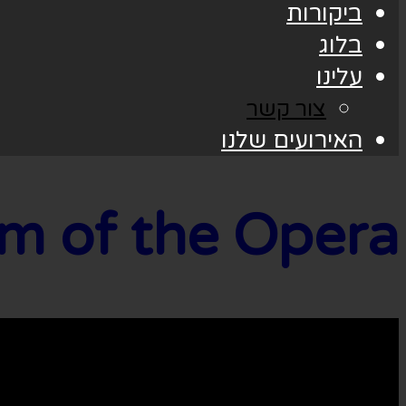
ביקורות
בלוג
עלינו
צור קשר
האירועים שלנו
e Phantom of the Opera