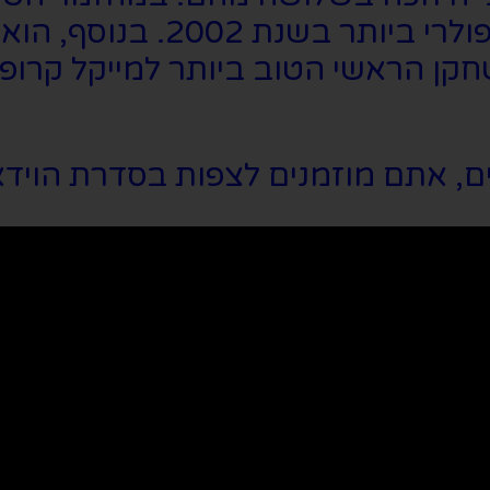
קן הראשי הטוב ביותר למייקל קרופור
, אתם מוזמנים לצפות בסדרת הוידא