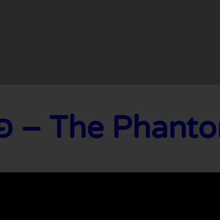
Th – פנטום האופרה