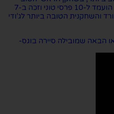
ביותר למייקל קרופורד ובמחזמר הפופולרי ביותר בשנת 2002. בנוסף, הוא הועמד ל-10 פרסי טוני וזכה ב-7
ד והשחקנית הטובה ביותר לג'ודי
ו הבאה שמובילה סיירה בוגס-