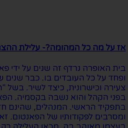
אז על מה כל המהומה?- עלילת ההצג
בית האופרה נרדף זה שנים על ידי פ
ופחד על כל העובדים בו. כבר שנים
צעירה וכישרונית, כיצד לשיר. בשל 
בפני הקהל והוא נשבה בקסמיה. הפא
בתפקיד הראשי. המנהלים, שהינם חד
ומסרבים לפקודותיו של הפאנטום. זא
בעצמו מאוהב בה. מכאן העלילה רק