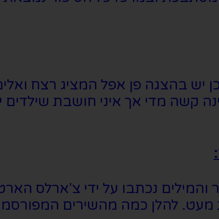
 יש בהצגה פן אפל המציג רצח ואלימו
ה קשה מדי אך איני חושבת שילדים י
ר והמילים נכתבו על ידי צ'ארלס הארט 
ת מעט. להלן כמה מהשירים המפורסמים