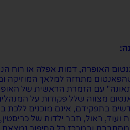
ה:
אנטום האופרה, דמות אפלה או רוח 
 שהפאנטום מתחזה למלאך המוזיקה ומ
"תאונה" עם הזמרת הראשית של האופ
נטום מצווה שלל פקודות על המנהלים
שים בתפקידם, אינם מוכנים ללכת ב
ת ועוד, ראול, חבר ילדות של כריסט
 מסתבכת ובמרכז כל הסיפור נמצאת 