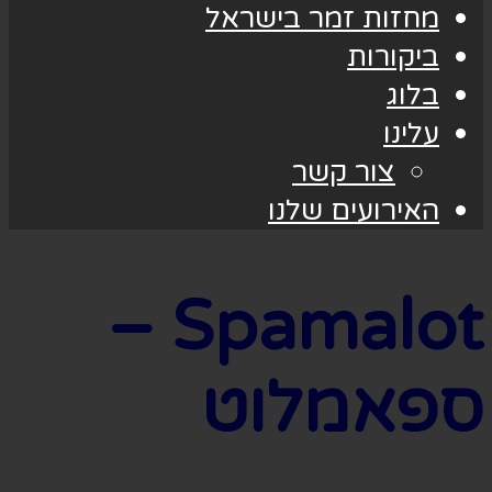
מחזות זמר בישראל
ביקורות
בלוג
עלינו
צור קשר
האירועים שלנו
Spamalot –
ספאמלוט