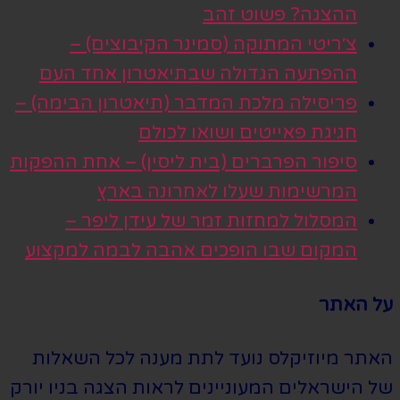
ההצגה? פשוט זהב
צ׳ריטי המתוקה (סמינר הקיבוצים) –
ההפתעה הגדולה שבתיאטרון אחד העם
פריסילה מלכת המדבר (תיאטרון הבימה) –
חגיגת פאייטים ושואו לכולם
סיפור הפרברים (בית ליסין) – אחת ההפקות
המרשימות שעלו לאחרונה בארץ
המסלול למחזות זמר של עידן ליפר –
המקום שבו הופכים אהבה לבמה למקצוע
על האתר
האתר מיוזיקלס נועד לתת מענה לכל השאלות
של הישראלים המעוניינים לראות הצגה בניו יורק