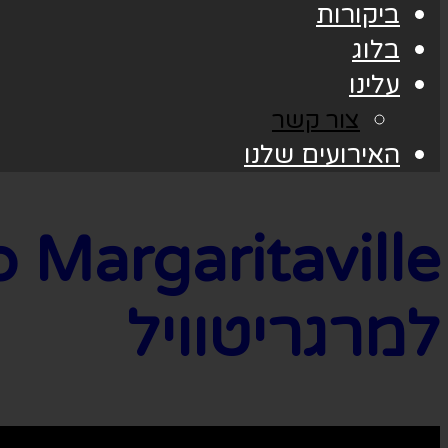
ביקורות
בלוג
עלינו
צור קשר
האירועים שלנו
למרגריטוויל