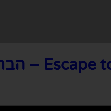
pe to Margaritaville