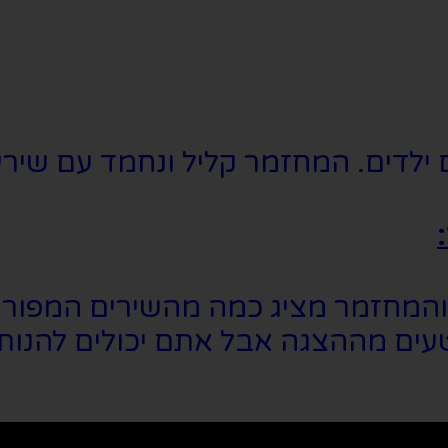
ם ילדים. המחזמר קליל ונחמד עם שירי
פט והמחזמר מציג כמה מהשירים המפור
 קטעים מההצגה אבל אתם יכולים להנ