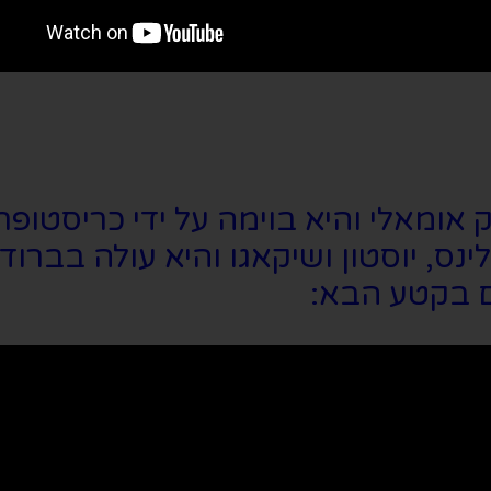
אומאלי והיא בוימה על ידי כריסטופר א
ם בקטע הבא: