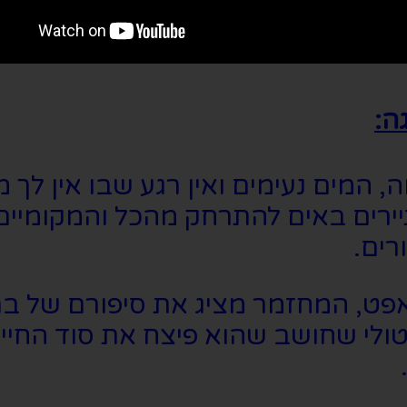
ה:
מים נעימים ואין רגע שבו אין לך מ
התיירים באים להתרחק מהכל והמקומיי
רים.
י באפט, המחזמר מציג את סיפורם של
לי שחושב שהוא פיצח את סוד החיים,