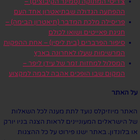
צ׳ריטי המתוקה (סמינר הקיבוצים) –
ההפתעה הגדולה שבתיאטרון אחד העם
פריסילה מלכת המדבר (תיאטרון הבימה) –
חגיגת פאייטים ושואו לכולם
סיפור הפרברים (בית ליסין) – אחת ההפקות
המרשימות שעלו לאחרונה בארץ
המסלול למחזות זמר של עידן ליפר –
המקום שבו הופכים אהבה לבמה למקצוע
על האתר
האתר מיוזיקלס נועד לתת מענה לכל השאלות
של הישראלים המעוניינים לראות הצגה בניו יורק
או בלונדון. באתר ישנו פירוט על כל ההצגות