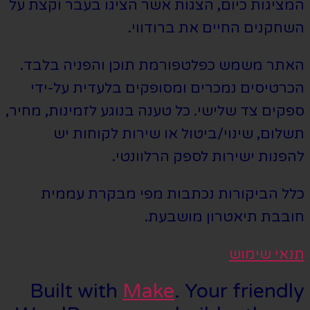
המציגות כיום, הצגות אשר הציגו בעבר וקצת על
השחקנים החיים את ברודווי.
האתר משמש כפלטפורמת תוכן והפניה בלבד.
הכרטיסים נמכרים ומסופקים בלעדית על-ידי
ספקים צד שלישי. כל טענה בנוגע לזמינות, מחיר,
תשלום, שינוי/ביטול או שירות לקוחות יש
להפנות ישירות לספק הרלוונטי.
כלל הביקורות נכתבות מפי מבקרת עממית
חובבת תיאטרון מושבעת.
תנאי שימוש
Built with
Make
. Your friendly