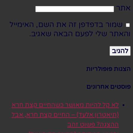
אתר
שמור בדפדפן זה את השם, האימייל
והאתר שלי לפעם הבאה שאגיב.
הצגות פופולריות
פוסטים אחרונים
לא קל להיות מאושר כשהחיים קצת חרא
(תיאטרון אלעד) – החיים קצת חרא, אבל
ההצגה? פשוט זהב