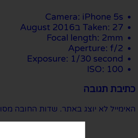
Camera: iPhone 5s
Taken: 27 בAugust 2016
Focal length: 2mm
Aperture: f/2
Exposure: 1/30 second
ISO: 100
כתיבת תגובה
האימייל לא יוצג באתר.
שדות החובה מסו