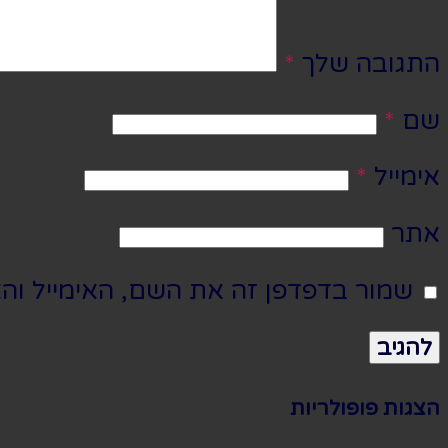
התגובה שלך
*
שם
*
אימייל
*
אתר
שמור בדפדפן זה את השם, האימייל וה
הצגות פופולריות