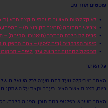
פוסטים אחרונים
לא קל להיות מאושר כשהחיים קצת חרא (תיא
צ׳ריטי המתוקה (סמינר הקיבוצים) – ההפתע
פריסילה מלכת המדבר (תיאטרון הבימה) – חגי
סיפור הפרברים (בית ליסין) – אחת ההפקות
המסלול למחזות זמר של עידן ליפר – המקום
על האתר
האתר מיוזיקלס נועד לתת מענה לכל השאלות של הי
כיום, הצגות אשר הציגו בעבר וקצת על השחקנים ה
האתר משמש כפלטפורמת תוכן והפניה בלבד. הכרטי