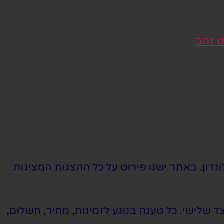
ט זהב
נדון. באתר ישנו פירוט על כל ההצגות המציגות
שלישי. כל טענה בנוגע לזמינות, מחיר, תשלום,