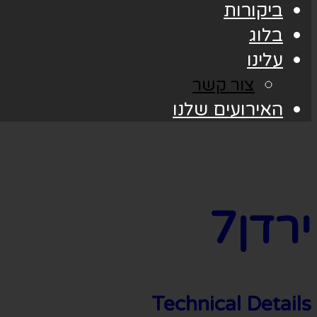
ביקורות
בלוג
עלינו
צור קשר
האירועים שלנו
ירדן7
Technical Details