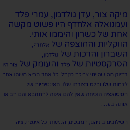
מיקה צור, עדן גולדמן, עמרי פלד
ועמנואלה אלחדף היו פשוט מקשה
אחת של כשרון והיממו אותי.
הווקליות והחוצפה של
,
אלחדף
השברון והרכות של
,
גולדמן
הסרקסטיות של
והעומק של
פלד
צור היו
בדיוק מה שהייתי צריכה כקהל. כל אחד הביא משהו אחר
לדמות שלו ובלט בצורתו שלו. האינטימיות של
הסיטואציה הוכיחה שאין להם איפה להתחבא והם הביאו
אותה בענק.
השילובים ביניהם, המבטים, הנגיעות, כל אינטרקציה