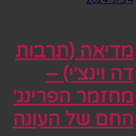
מדיאה (תרבות
דה וינצ׳י) –
מחזמר הפרינג׳
החם של העונה