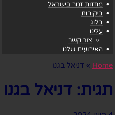
מחזות זמר בישראל
ביקורות
בלוג
עלינו
צור קשר
האירועים שלנו
Home
»
דניאל בגנו
תגית:
דניאל בגנו
4 ביוני 2024