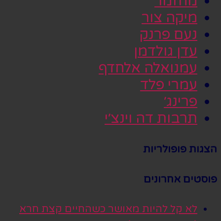
מחזמר
מיקה צור
נעם פרנק
עדן גולדמן
עמנואלה אלחדף
עמרי פלד
פרינג׳
תרבות דה וינצ׳י
הצגות פופולריות
פוסטים אחרונים
לא קל להיות מאושר כשהחיים קצת חרא