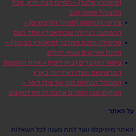
(תיאטרון אלעד) – החיים קצת חרא, אבל
ההצגה? פשוט זהב
צ׳ריטי המתוקה (סמינר הקיבוצים) –
ההפתעה הגדולה שבתיאטרון אחד העם
פריסילה מלכת המדבר (תיאטרון הבימה) –
חגיגת פאייטים ושואו לכולם
סיפור הפרברים (בית ליסין) – אחת ההפקות
המרשימות שעלו לאחרונה בארץ
המסלול למחזות זמר של עידן ליפר –
המקום שבו הופכים אהבה לבמה למקצוע
על האתר
האתר מיוזיקלס נועד לתת מענה לכל השאלות