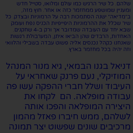
שלהם. כל שיר הרגיש כמו עולם ומלואו, סטייל חדש
ומעניין שמושפע ממחזמר כזה או אחר. חוץ מזה,
ב״מדיאה״ ישנה הסתמכות רבה על הרמוניות ובצדק. כל
שיר שכלל את ההרמוניות היפייפיות הכניס נפח ועומק
שבא יחד עם העובדה שמדובר אך ורק ב-4 שחקנים.
האחדות, הרבדים שהן הביאו איתן, המערבולת רגשות
שאנחנו כקהל נכנסים אליה פשוט עבדה בשבילי והלוואי
וזה יהיה בכל מחזמר בארץ.
דניאל בגנו הבמאי, גיא מנור המנהל
המוזיקלי, נעם פרנק שאחראי על
העיבוד ושלל חברי ההפקה עשו פה
עבודה מופלאה. הם לקחו את
היצירה המופלאה והפכו אותה
לשלהם, ממש חיברו פאזל מהמון
מרכיבים שונים שפשוט יצר תמונה