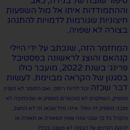
סיפור שובה של בגידה, כאב
וההתמודדות איתו אל מול השפעות
חיצוניות שגורמות לדמויות להתנהג
בצורה לא שפויה.
המחזמר הזה, שנכתב על ידי היילי
קנהאם והוצג לראשונה בפסטיבל
פרינג׳ בשנת 2022, מועבר כולו
בסגנון של הקראה מבוימת. לעשות
דבר שכזה
יכול להיות ריסקי, ואם החומר לא מעניין
מספיק, השחקנים לא מוכשרים מספיק או שהכתיבה לא
טובה מספיק זה נופל. איזה מזל שכאן זה לא המצב,
והקהל כל כך שבוי שזה שאין תפאורה או תאורה או
להקת רקדנים על הבמה לא משנה בכלל.