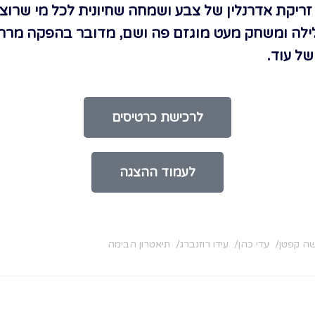
זריקת אדרנלין של צבע ושמחה שחיונית לכל מי שרו
לילה ומשחק מעט מוגזם פה ושם, מדובר בהפקה מר
ל עוד.
לרכישת כרטיסים
לעמוד ההצגה
ה קפטן
עדי כהן
עידו רוזנברג
תיאטרון הבימה