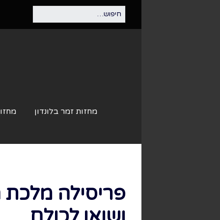
מחזות זמר בלונדון
מחזות
פריסילה מלכת ה
ושואו לכולם