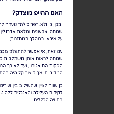
האם ההייפ מוצדק?
ובכן, כן ולא. "פריסילה" נועד
שמחה, צבעונית ומלאת אדרנלין
על איראן במהלך המחזמר).
עם זאת, אי אפשר להתעלם מכמה 
שמחה לראות אותן משתלבות כ"די
הפקות התיאטרון, ועד לאורך המ
המקוריים, אך קיצור קל היה בהחל
כן שווה לציין שהשילוב בין שיר
לקידום העלילה והאנגלית ללהיטי
בחוויה הכללית.