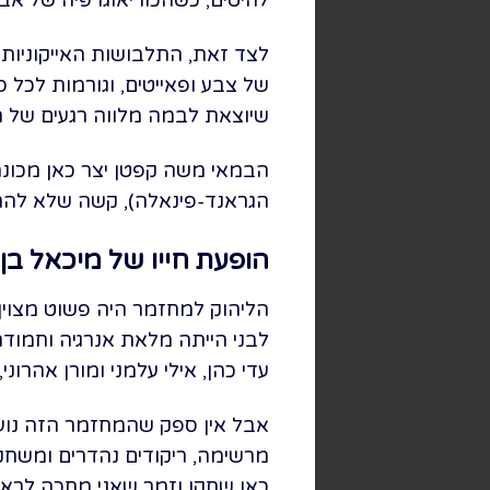
לצד זאת, התלבושות האייקוניות 
של צבע ופאייטים, וגורמות לכל 
שיוצאת לבמה מלווה רגעים של 
הבמאי משה קפטן יצר כאן מכונה
הגראנד-פינאלה), קשה שלא להת
הופעת חייו של מיכאל בן 
הליהוק למחזמר היה פשוט מצוין. 
לבני הייתה מלאת אנרגיה וחמודה
עדי כהן, אילי עלמני ומורן אהרוני
אבל אין ספק שהמחזמר הזה נועד ו
מרשימה, ריקודים נהדרים ומשחק 
כאן שחקן וזמר שאני מחכה לראו