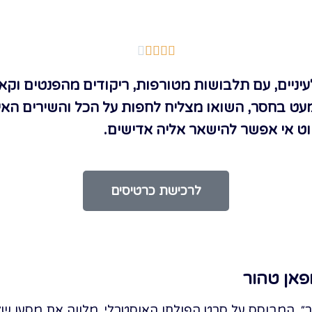





עיניים, עם תלבושות מטורפות, ריקודים מהפנטים וקא
ט בחסר, השואו מצליח לחפות על הכל והשירים האיי
ט אי אפשר להישאר אליה אדישים.
לרכישת כרטיסים
פאן טהור
, המבוסס על סרט הפולחן האוסטרלי, מלווה את מסעו של