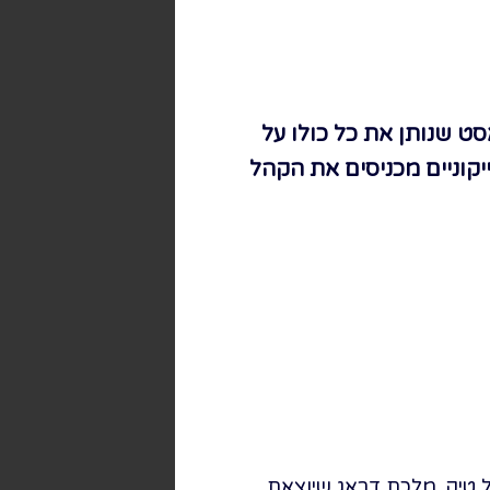
סט שנותן את כל כולו על
קוניים מכניסים את הקהל
 טיק, מלכת דראג שיוצאת