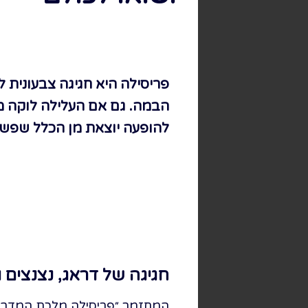
פריסילה היא חגיגה צבעונית ל
הבמה. גם אם העלילה לוקה מע
להופעה יוצאת מן הכלל שפשו
חגיגה של דראג, נצנצים ו
המחזמר ״פריסילה מלכת המדבר״