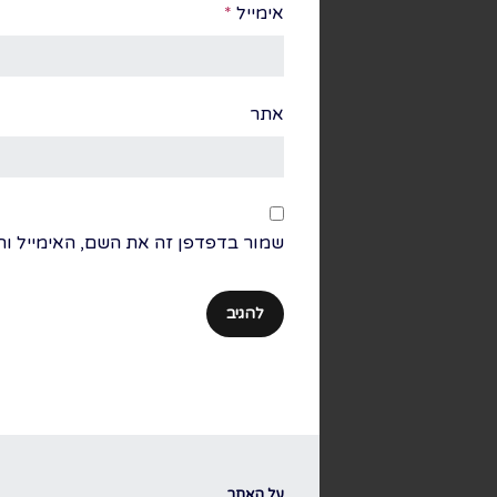
אימייל
*
אתר
שמור בדפדפן זה את השם, האימייל ו
על האתר