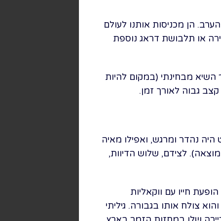
ערב. הן מכניסות אותנו לעולם
הירה או תלבושת דראג נוספת
 השיא מבחינתי (במקום להיות
ב גבוה לאורך זמן.
ט היה נהדר ומרגש, ואפילו מאיה
וצאה). לצידם, שלוש הדיוות,
ופעת חייו עם ווקאליות
וא צולח אותו בגבורה. גיליתי
יירה שלו במחזות הזמר בארץ.