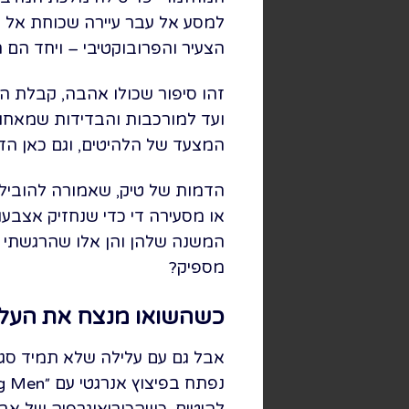
למסע אל עבר עיירה שכוחת אל ב
הצעיר והפרובוקטיבי – ויחד הם
זהו סיפור שכולו אהבה, קבלת ה
המצעד של הלהיטים, וגם כאן הד
הדמות של טיק, שאמורה להוביל 
או מסעירה די כדי שנחזיק אצבעו
המשנה שלהן והן אלו שהרגשתי מ
מספיק?
כשהשואו מנצח את העלי
אבל גם עם עלילה שלא תמיד סגו
להיטים, כשהכוריאוגרפיה של אב