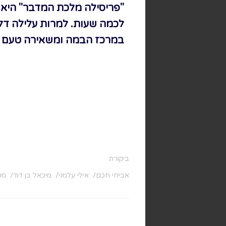
"פריסילה מלכת המדבר" היא 
לכמה שעות. למרות עלילה ד
במרכז הבמה ומשאירה טעם ש
ביקורת
אביחי חכם
אילי עלמני
מיכאל בן דוד
מש