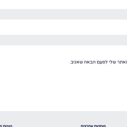
האתר שלי לפעם הבאה שאגיב.
פוסטים אחרונים
הצגות פו