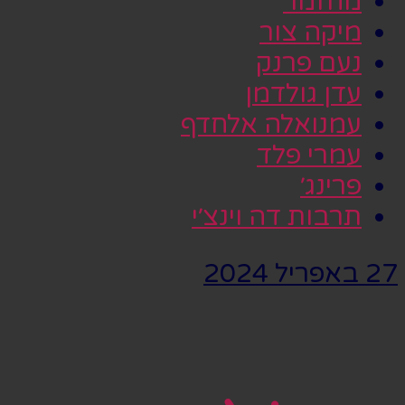
מחזמר
מיקה צור
נעם פרנק
עדן גולדמן
עמנואלה אלחדף
עמרי פלד
פרינג׳
תרבות דה וינצ׳י
27 באפריל 2024