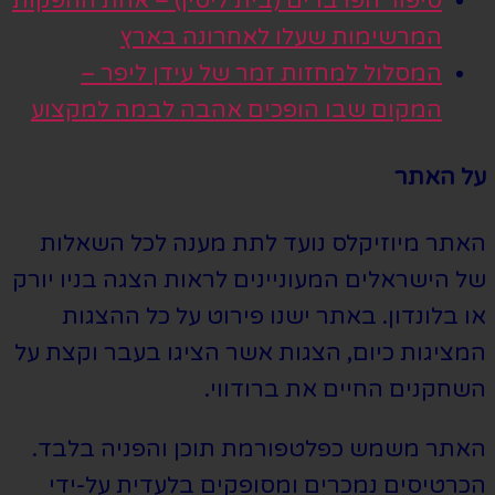
סיפור הפרברים (בית ליסין) – אחת ההפקות
המרשימות שעלו לאחרונה בארץ
המסלול למחזות זמר של עידן ליפר –
המקום שבו הופכים אהבה לבמה למקצוע
על האתר
האתר מיוזיקלס נועד לתת מענה לכל השאלות
של הישראלים המעוניינים לראות הצגה בניו יורק
או בלונדון. באתר ישנו פירוט על כל ההצגות
המציגות כיום, הצגות אשר הציגו בעבר וקצת על
השחקנים החיים את ברודווי.
האתר משמש כפלטפורמת תוכן והפניה בלבד.
הכרטיסים נמכרים ומסופקים בלעדית על-ידי