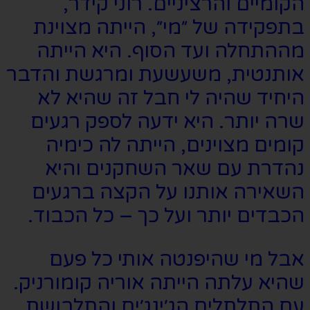
הקומיים והרציניים. רוני קידר,
בתפקידה של ״מי״, הייתה מצוינת
מההתחלה ועד הסוף. היא הייתה
אותנטית, משעשעת ומרגשת והדבר
היחיד שהיה לי חבל זה שהיא לא
שרה יותר. היא ידעה לספק רגעים
קומים מצוינים, הייתה לה כימיה
נהדרת עם שאר השחקנים והיא
השאירה אותנו על הקצה ברגעים
הכבדים יותר ועל כך – כל הכבוד.
אבל מי שהיפנטה אותי כל פעם
שהיא עלתה הייתה אוריה קומורניק.
עם התלתלים הג׳ינג׳ים והתלבושת