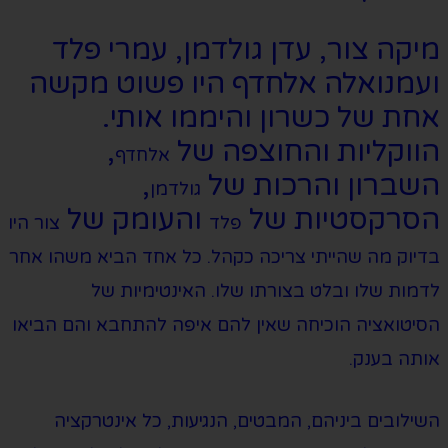
מיקה צור, עדן גולדמן, עמרי פלד
ועמנואלה אלחדף היו פשוט מקשה
אחת של כשרון והיממו אותי.
הווקליות והחוצפה של
,
אלחדף
השברון והרכות של
,
גולדמן
הסרקסטיות של
והעומק של
פלד
צור היו
בדיוק מה שהייתי צריכה כקהל. כל אחד הביא משהו אחר
לדמות שלו ובלט בצורתו שלו. האינטימיות של
הסיטואציה הוכיחה שאין להם איפה להתחבא והם הביאו
אותה בענק.
השילובים ביניהם, המבטים, הנגיעות, כל אינטרקציה