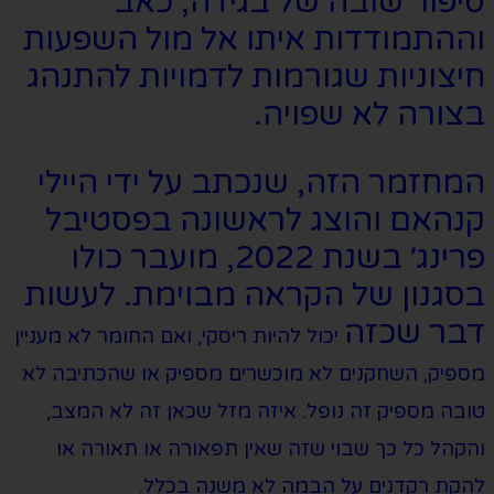
סיפור שובה של בגידה, כאב
וההתמודדות איתו אל מול השפעות
חיצוניות שגורמות לדמויות להתנהג
בצורה לא שפויה.
המחזמר הזה, שנכתב על ידי היילי
קנהאם והוצג לראשונה בפסטיבל
פרינג׳ בשנת 2022, מועבר כולו
בסגנון של הקראה מבוימת. לעשות
דבר שכזה
יכול להיות ריסקי, ואם החומר לא מעניין
מספיק, השחקנים לא מוכשרים מספיק או שהכתיבה לא
טובה מספיק זה נופל. איזה מזל שכאן זה לא המצב,
והקהל כל כך שבוי שזה שאין תפאורה או תאורה או
להקת רקדנים על הבמה לא משנה בכלל.