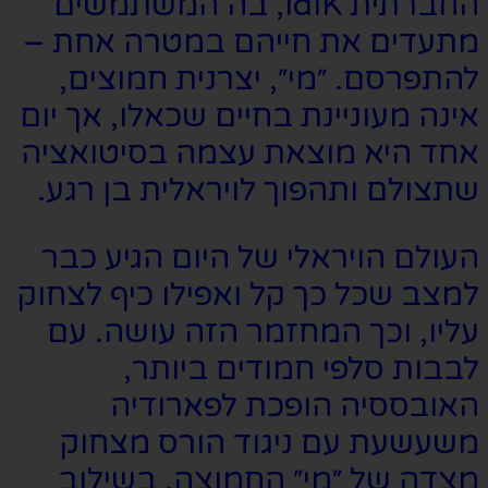
החברתית IdIK, בה המשתמשים
מתעדים את חייהם במטרה אחת –
להתפרסם. ״מי״, יצרנית חמוצים,
אינה מעוניינת בחיים שכאלו, אך יום
אחד היא מוצאת עצמה בסיטואציה
שתצולם ותהפוך לויראלית בן רגע.
העולם הויראלי של היום הגיע כבר
למצב שכל כך קל ואפילו כיף לצחוק
עליו, וכך המחזמר הזה עושה. עם
לבבות סלפי חמודים ביותר,
האובססיה הופכת לפארודיה
משעשעת עם ניגוד הורס מצחוק
מצדה של ״מי״ החמוצה. בשילוב