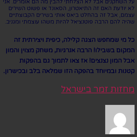
על השחקנים אבל לא הצלחתי להבין מה הם אומרים. אני
לא יודעת האם זה התיאטרון, הסאונד או פשוט השירים
עצמם, אבל זה בהחלט ביאס אותי בשירים הקבוצתיים
שהיה להם הרבה פוטנציאל להיות משהו עוצמתי ומגניב.
כל מי שמחפש הצגה קלילה, כיפית ויצירתית זה
המקום בשבילו! הרבה אנרגיות, משחק מצוין והמון
אבל המון נצנצים! אז צאו לתמוך גם בהפקות
קטנות ובמיוחד בהפקה הזו שמלאה בלב ובכישרון.
מחזות זמר בישראל