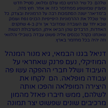
שלהם. כל שיר הרגיש כמו עולם ומלואו, סטייל חדש
ומעניין שמושפע ממחזמר כזה או אחר. חוץ מזה,
ב״מדיאה״ ישנה הסתמכות רבה על הרמוניות ובצדק. כל
שיר שכלל את ההרמוניות היפייפיות הכניס נפח ועומק
שבא יחד עם העובדה שמדובר אך ורק ב-4 שחקנים.
האחדות, הרבדים שהן הביאו איתן, המערבולת רגשות
שאנחנו כקהל נכנסים אליה פשוט עבדה בשבילי והלוואי
וזה יהיה בכל מחזמר בארץ.
דניאל בגנו הבמאי, גיא מנור המנהל
המוזיקלי, נעם פרנק שאחראי על
העיבוד ושלל חברי ההפקה עשו פה
עבודה מופלאה. הם לקחו את
היצירה המופלאה והפכו אותה
לשלהם, ממש חיברו פאזל מהמון
מרכיבים שונים שפשוט יצר תמונה