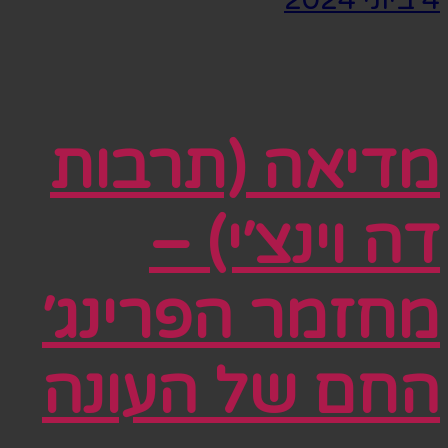
מדיאה (תרבות
דה וינצ׳י) –
מחזמר הפרינג׳
החם של העונה