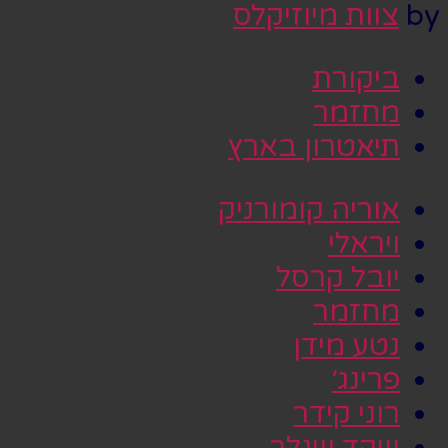
by
צוות מיוזיקלס
ביקורת
מחזמר
תיאטרון בארץ
אוריה קומורניק
ויראלי
יובל קרסל
מחזמר
נטע מידן
פרינג׳
רוני קידר