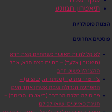
שקד שנלר
תיאטרון תמונע
הצגות פופולריות
פוסטים אחרונים
לא קל להיות מאושר כשהחיים קצת חרא
(תיאטרון אלעד) – החיים קצת חרא, אבל
ההצגה? פשוט זהב
צ׳ריטי המתוקה (סמינר הקיבוצים) –
ההפתעה הגדולה שבתיאטרון אחד העם
פריסילה מלכת המדבר (תיאטרון הבימה) –
חגיגת פאייטים ושואו לכולם