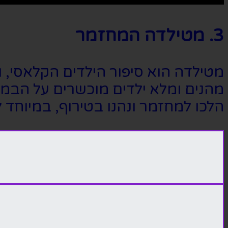
3. מטילדה המחזמר
מטילדה הוא סיפור הילדים הקלאסי, ו
מהנים ומלא ילדים מוכשרים על הבמה
הלכו למחזמר ונהנו בטירוף, במיוחד 