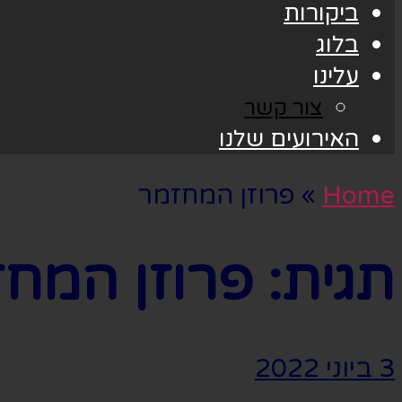
ביקורות
בלוג
עלינו
צור קשר
האירועים שלנו
Home
»
פרוזן המחזמר
תגית:
פרוזן המח
3 ביוני 2022