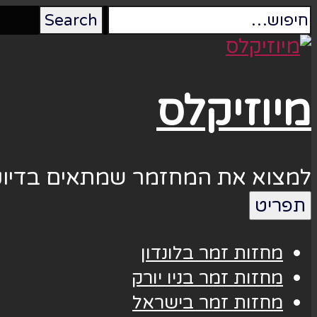
מיוזיקלס
למצוא את המחזמר שמתאים בדיוק
תפריט
מחזות זמר בלונדון
מחזות זמר בניו יורק
מחזות זמר בישראל