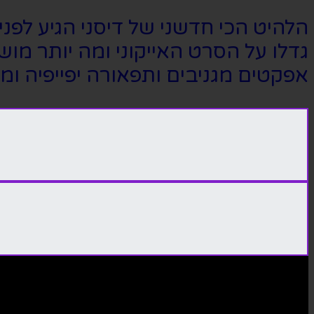
הלהיט הכי חדשני של דיסני הגיע לפנ
גדלו על הסרט האייקוני ומה יותר מ
אפקטים מגניבים ותפאורה יפייפיה ומו