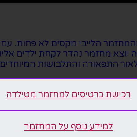
המחזמר הלייבי מקסים לא פחות. עם שי
 יוצא מחזמר נהדר לקחת ילדים אליו
לאור התפאורה והתלבושות המיוחדים 
רכישת כרטיסים למחזמר מטילדה
למידע נוסף על המחזמר