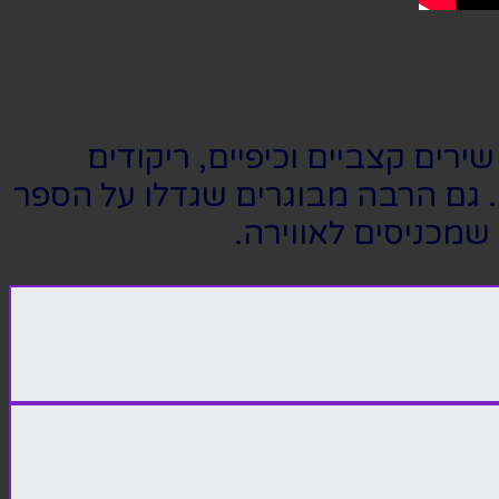
רים קצביים וכיפיים, ריקודים
. גם הרבה מבוגרים שגדלו על הספר
שמכניסים לאווירה.