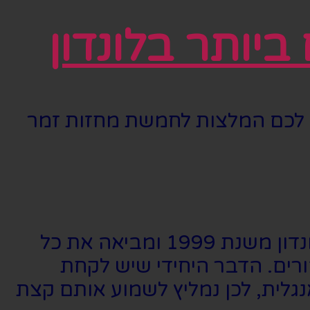
יותר בלונדון
נו לכם המלצות לחמשת מחזות זמר
אין מה לעשות, עם הצלחה אי אפשר לערער. הקלאסיקה של דיסני רצה בלונדון משנת 1999 ומביאה את כל
רים. הדבר היחידי שיש לקחת
גלית, לכן נמליץ לשמוע אותם קצת