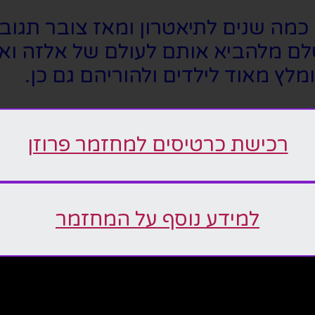
י כמה שנים לתיאטרון ומאז צובר תגוב
ושלם מלהביא אותם לעולם של אלזה 
מלץ מאוד לילדים ולהוריהם גם כן.
רכישת כרטיסים למחזמר פרוזן
למידע נוסף על המחזמר