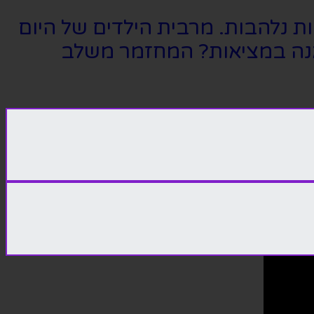
ות נלהבות. מרבית הילדים של היום
ואנה במציאות? המחזמר משלב