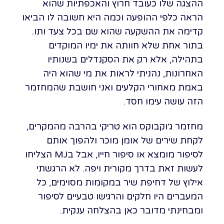
ההצגה שלו כעובד חרוץ והאכפתיות שהוא
הראה כלפי ההופעה וכמה היא חשובה לו הביאו
קדימה את ההשקעה שהוא שם בכל צעד ותו.
בתור אחת שלא חוותה את ימיו המוקדים
בתהילה, אלא רק את הסקנדלים בשנותיו
האחרונות, נהניתי לראות את מי שהוא היה
באמת מאחורי הקלעים ואני חושבת שהמחזמר
הזה עושה עימו חסד.
מחזמר ג׳וקבוקס הוא טריקי בהרבה מהמקרים,
לקחת שירים של אומן מוכר ולהפוך אותם
לסיפור מומצא או סיפור חייו, אבל בMJ הצליחו
לעשות זאת בדרך מקורית ויפה. לא הרגשתי
אילוץ של דחיפת שיר במקומות מסוימים, כל
המעברים היו חלקים והרגישו טבעיים לסיפור
ומבחינתי מדובר כאן בהצלחה ענקית.