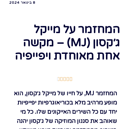
8 בינואר 2024
המחזמר על מייקל
ג׳קסון (MJ) – מקשה
אחת מאוחדת ויפייפיה





המחזמר MJ, על חייו של מייקל ג׳קסון, הוא
מופע מרהיב מלא בכוריאוגרפיות יפייפיות
יחד עם כל השירים האייקונים שלו. כל מי
שאוהב את סגנון המוזיקה של ג׳קסון יהנה