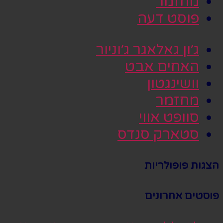
מחזמר
פוסט דעה
ג׳ון גאלאגר ג׳וניור
האחים אבט
וושינגטון
מחזמר
סוופט אווי
סטארק סנדס
הצגות פופולריות
פוסטים אחרונים