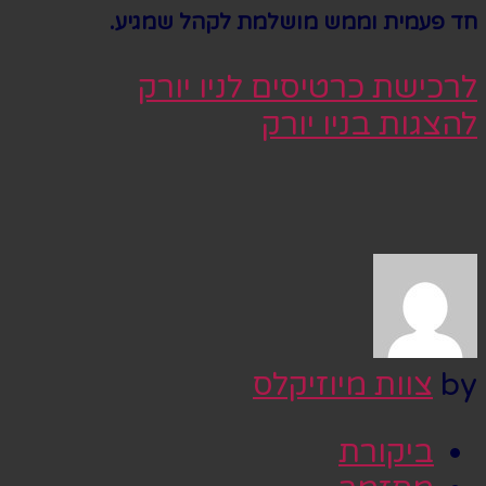
חד פעמית וממש מושלמת לקהל שמגיע.
לרכישת כרטיסים לניו יורק
להצגות בניו יורק
by
צוות מיוזיקלס
ביקורת