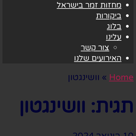
מחזות זמר בישראל
ביקורות
בלוג
עלינו
צור קשר
האירועים שלנו
Home
»
וושינגטון
תגית:
וושינגטון
10 בינואר 2024