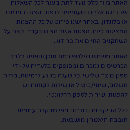
האתר מיוזיקלס נועד לתת מענה לכל השאלות
של הישראלים המעוניינים לראות הצגה בניו יורק
או בלונדון. באתר ישנו פירוט על כל ההצגות
המציגות כיום, הצגות אשר הציגו בעבר וקצת על
השחקנים החיים את ברודווי.
האתר משמש כפלטפורמת תוכן והפניה בלבד.
הכרטיסים נמכרים ומסופקים בלעדית על-ידי
ספקים צד שלישי. כל טענה בנוגע לזמינות, מחיר,
תשלום, שינוי/ביטול או שירות לקוחות יש
להפנות ישירות לספק הרלוונטי.
כלל הביקורות נכתבות מפי מבקרת עממית
חובבת תיאטרון מושבעת.