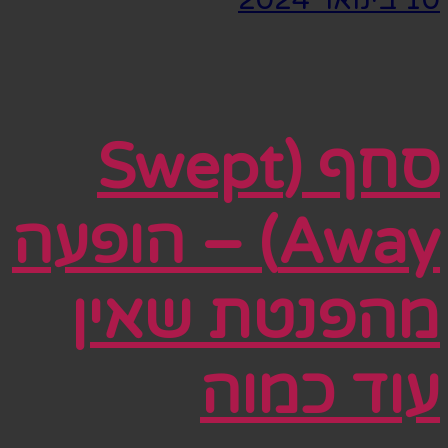
סחף (Swept
Away) – הופעה
מהפנטת שאין
עוד כמוה