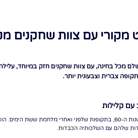
מקורי עם צוות שחקנים מנ
לם מכל בחינה, עם צוות שחקנים חזק במיוחד, עליל
קופה צברית וצבעונית יותר.
עם קלילות
הסרט ״המנצחים״ מחזיר אותנו לשנות ה-60, בתקופות שלפני ואחרי מלחמת 
ת שלהם עם השלכותיה הכבדות.