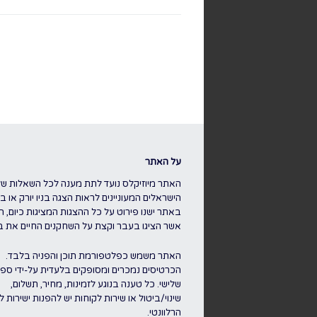
על האתר
האתר מיוזיקלס נועד לתת מענה לכל השאלות של
הישראלים המעוניינים לראות הצגה בניו יורק או בלו
באתר ישנו פירוט על כל ההצגות המציגות כיום, ה
אשר הציגו בעבר וקצת על השחקנים החיים את ברו
האתר משמש כפלטפורמת תוכן והפניה בלבד.
הכרטיסים נמכרים ומסופקים בלעדית על-ידי ספק
שלישי. כל טענה בנוגע לזמינות, מחיר, תשלום,
שינוי/ביטול או שירות לקוחות יש להפנות ישירות 
הרלוונטי.