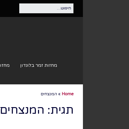
מחזות זמר בלונדון
מחזות
Home
»
המנצחים
תגית:
המנצחים