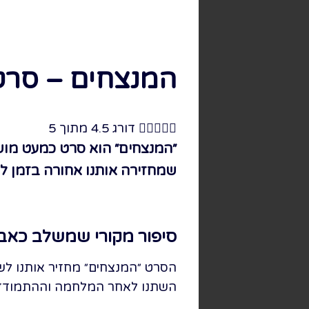
המנצחים – סרט 





דורג 4.5 מתוך 5
״המנצחים״ הוא סרט כמעט מוש
שמחזירה אותנו אחורה בזמן לת
סיפור מקורי שמשלב כאב 
השתנו לאחר המלחמה וההתמודדו