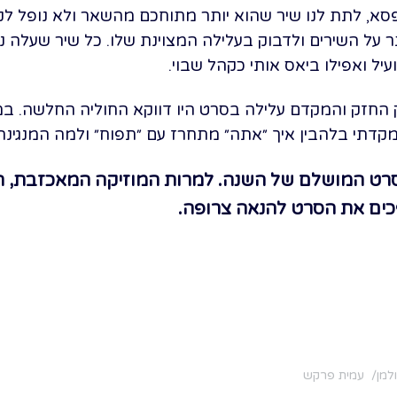
סא, לתת לנו שיר שהוא יותר מתוחכם מהשאר ולא נופל לק
ר על השירים ולדבוק בעלילה המצוינת שלו. כל שיר שעלה ניס
יל ואפילו ביאס אותי כקהל שבוי.
ק החזק והמקדם עלילה בסרט היו דווקא החוליה החלשה. 
דתי בלהבין איך ״אתה״ מתחרז עם ״תפוח״ ולמה המנגינה
סרט המושלם של השנה. למרות המוזיקה המאכזבת, 
כים את הסרט להנאה צרופה.
למן
עמית פרקש