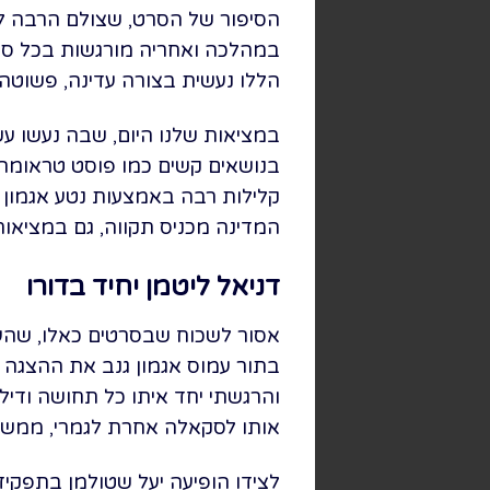
הסיפור של הסרט, שצולם הרבה לפ
במהלכה ואחריה מורגשות בכל סצנ
הללו נעשית בצורה עדינה, פשוטה
במציאות שלנו היום, שבה נעשו עש
בנושאים קשים כמו פוסט טראומה, 
קלילות רבה באמצעות נטע אגמון
המדינה מכניס תקווה, גם במציאו
דניאל ליטמן יחיד בדורו
אסור לשכוח שבסרטים כאלו, שהעלי
בתור עמוס אגמון גנב את ההצגה ב
והרגשתי יחד איתו כל תחושה ודי
אותו לסקאלה אחרת לגמרי, ממש י
לצידו הופיעה יעל שטולמן בתפקיד