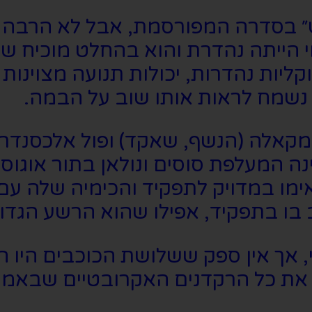
אש״ בסדרה המפורסמת, אבל לא הרבה 
 הייתה נהדרת והוא בהחלט מוכיח שה
וקליות נהדרות, יכולות תנועה מצוינות
 נשמח לראות אותו שוב על הבמה.
לה מקאלה (הנשף, שאקד) ופול אלכסנדר 
 המעלפת סוסים ונולאן בתור אוגוס
ו במדויק לתפקיד והכימיה שלה עם גס
בו בתפקיד, אפילו שהוא הרשע הגדול
אך אין ספק ששלושת הכוכבים היו החז
 את כל הרקדנים האקרובטיים שבאמת 