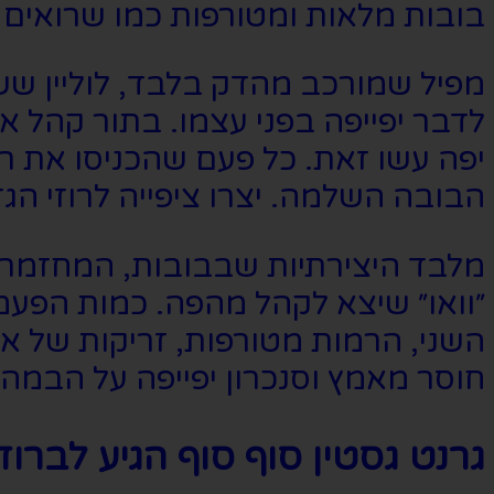
בובות מלאות ומטורפות כמו שרואים 
מפיל שמורכב מהדק בלבד, לוליין ש
לדבר יפייפה בפני עצמו. בתור קהל 
יפה עשו זאת. כל פעם שהכניסו את רו
הבובה השלמה. יצרו ציפייה לרוזי הג
מלבד היצירתיות שבבובות, המחזמר 
״וואו״ שיצא לקהל מהפה. כמות הפע
השני, הרמות מטורפות, זריקות של אנ
חוסר מאמץ וסנכרון יפייפה על הבמה.
גרנט גסטין סוף סוף הגיע לברודו