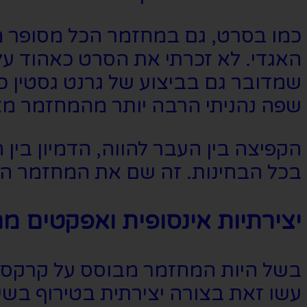
כמו בסרט, גם במחזמר הכל מסופר מנ
האגדי. לא זכרתי את הסרט כאהוד על
שמדובר גם בביצוע של גרנט גסטין כג׳
שפה נהניתי הרבה יותר מהמחזמר מ
הקפיצה בין העבר להווה, הדמיון ב
בכל הבחינות. זה שם את המחזמר הז
יצירתיות אינסופית ואפקטים מ
בשל היות המחזמר מבוסס על קרקס הש
עשו זאת בצורה יצירתית בטירוף בשי