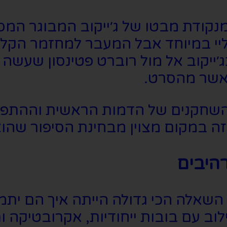
קודת מבטו של ג׳ייקוב המבוגר המס
יי במיוחד אבל המעבר למחזמר הקליל
ייקוב אל מול רוברט פטינסון שעשה את
אשר מהסרט.
ין השחקנים של הדמות הראשית וההת
ה במקום מצוין מבחינת הסיפור שהוא
רהיבים
אלה הכי גדולה הייתה איך הם יתמוד
לוב עם בובות ייחודיות, אקרובטיקה 