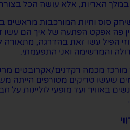
במלך האריות, אלא עושה הכל בצורה י
שיחק סוס וחיות המורכבות מראשים ב
אין פה אפקט הפתעה של איך הם עשו
זי הפיל עשו זאת בהדרגה, מתאורה לא
דולה והמרשימה ואני התפעמתי.
מורכז מכמה רקדנים/אקרובטים מרשי
מים שעשו טריקים מטורפים הייתה מ
שים באוויר ועד מופעי לוליינות על ח
וי