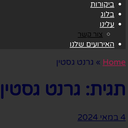
ביקורות
בלוג
עלינו
צור קשר
האירועים שלנו
Home
»
גרנט גסטין
תגית:
גרנט גסטין
4 במאי 2024