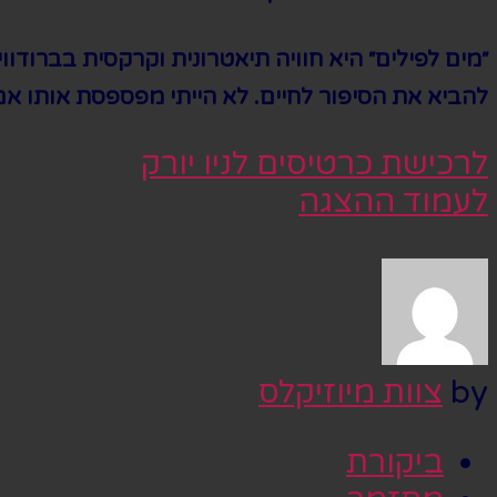
״מים לפילים״ היא חוויה תיאטרונית וקרקסית בברודו
להביא את הסיפור לחיים. לא הייתי מפספסת אותו אם ה
לרכישת כרטיסים לניו יורק
לעמוד ההצגה
by
צוות מיוזיקלס
ביקורת