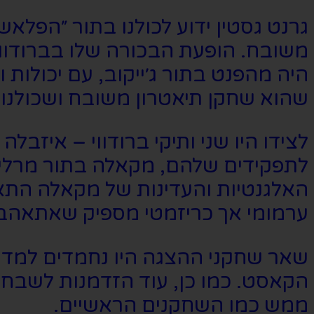
גרנט גסטין ידוע לכולנו בתור ״הפל
משובח. הופעת הבכורה שלו בברודווי
היה מהפנט בתור ג׳ייקוב, עם יכולות ו
שהוא שחקן תיאטרון משובח ושכולנו
לצידו היו שני ותיקי ברודווי – איזב
לתפקידים שלהם, מקאלה בתור מרלינה
האלגנטיות והעדינות של מקאלה התאימ
ערמומי אך כריזמטי מספיק שאתאהב 
שאר שחקני ההצגה היו נחמדים למדי, 
הקאסט. כמו כן, עוד הזדמנות לשבח
ממש כמו השחקנים הראשיים.