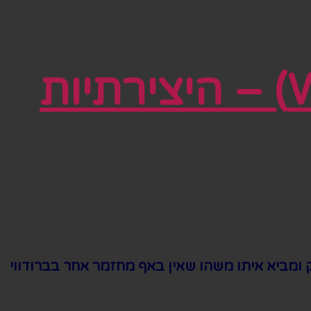
מים לפילים (Water for Elephants) – היצירתיות
 ומביא איתו משהו שאין באף מחזמר אחר בברודווי