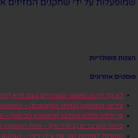
שמופעלות על ידי שחקנים המזיזים או
הצגות פופולריות
פוסטים אחרונים
לא קל להיות מאושר כשהחיים קצת חרא (תיא
צ׳ריטי המתוקה (סמינר הקיבוצים) – ההפתע
פריסילה מלכת המדבר (תיאטרון הבימה) – חגי
סיפור הפרברים (בית ליסין) – אחת ההפקות
המסלול למחזות זמר של עידן ליפר – המקום