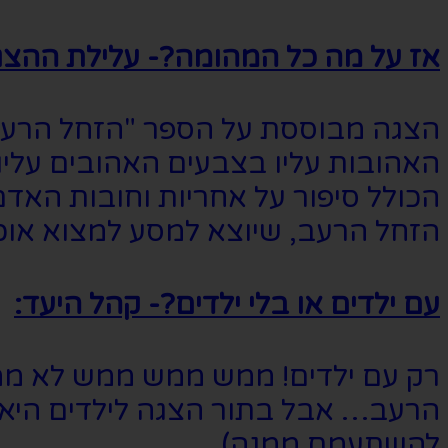
אז על מה כל המהומה?- עלילת ההצג
הצגה מבוססת על הספר "הזחל הרעב" 
האהובות עליו בצבעים האהובים עליו
הכולל סיפור על אחריות וחובות האדם,
הזחל הרעב, שיוצא למסע למצוא אוכל
עם ילדים או בלי ילדים?- קהל היעד:
רק עם ילדים! ממש ממש ממש לא ממל
הרעב… אבל בתור הצגה לילדים היא מ
להשתעמם ממנה).