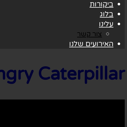
ביקורות
בלוג
עלינו
צור קשר
האירועים שלנו
ry Hungry Caterpillar