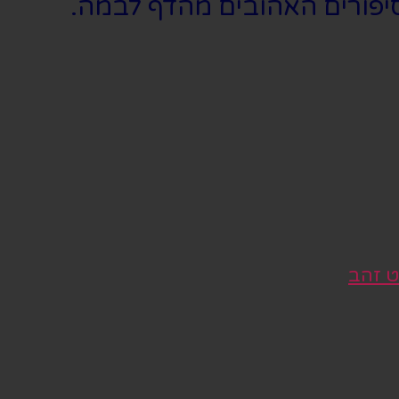
הסיפורים האהובים מהדף לבמה.
ט זהב