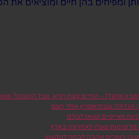
תן ומפיחים בהן חיים ומוציאים את 
טרון אלעד) – החיים קצת חרא, אבל ההצגה? פשו
ה הגדולה שבתיאטרון אחד העם
גת פאייטים ושואו לכולם
 המרשימות שעלו לאחרונה בארץ
 שבו הופכים אהבה לבמה למקצוע