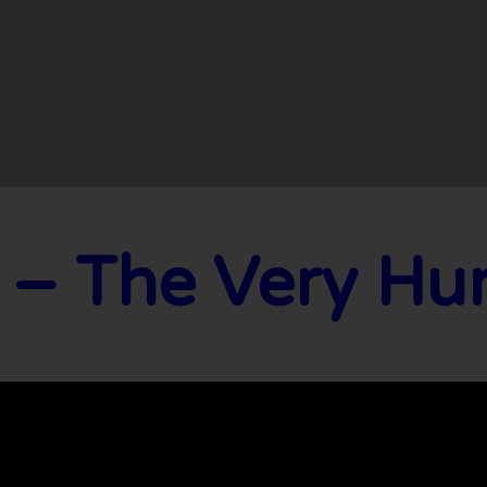
The Ve – הזחל הרעב