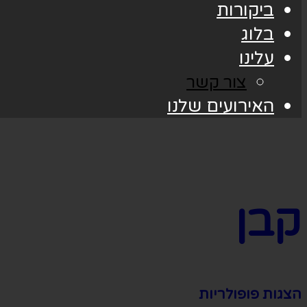
ביקורות
בלוג
עלינו
צור קשר
האירועים שלנו
קבן
הצגות פופולריות