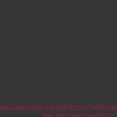
טרון אלעד) – החיים קצת חרא, אבל ההצגה? פשו
ה הגדולה שבתיאטרון אחד העם