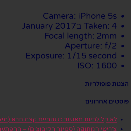
Camera: iPhone 5s
Taken: 4 בJanuary 2017
Focal length: 2mm
Aperture: f/2
Exposure: 1/15 second
ISO: 1600
הצגות פופולריות
פוסטים אחרונים
לא קל להיות מאושר כשהחיים קצת חרא (תיא
צ׳ריטי המתוקה (סמינר הקיבוצים) – ההפתע