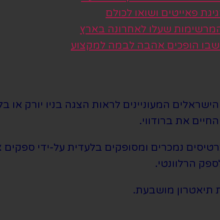
גת פאייטים ושואו לכולם
 המרשימות שעלו לאחרונה בארץ
 שבו הופכים אהבה לבמה למקצוע
שראלים המעוניינים לראות הצגה בניו יורק או בלו
חיים את ברודווי.
סים נמכרים ומסופקים בלעדית על-ידי ספקים צד 
ספק הרלוונטי.
 תיאטרון מושבעת.