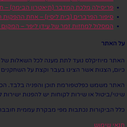
פריסילה מלכת המדבר (תיאטרון הבימה) – חגי
סיפור הפרברים (בית ליסין) – אחת ההפקות
המסלול למחזות זמר של עידן ליפר – המקום
על האתר
האתר מיוזיקלס נועד לתת מענה לכל השאלות של הי
כיום, הצגות אשר הציגו בעבר וקצת על השחקנים ה
האתר משמש כפלטפורמת תוכן והפניה בלבד. הכרטי
שינוי/ביטול או שירות לקוחות יש להפנות ישירות ל
כלל הביקורות נכתבות מפי מבקרת עממית חובבת
תנאי שימוש