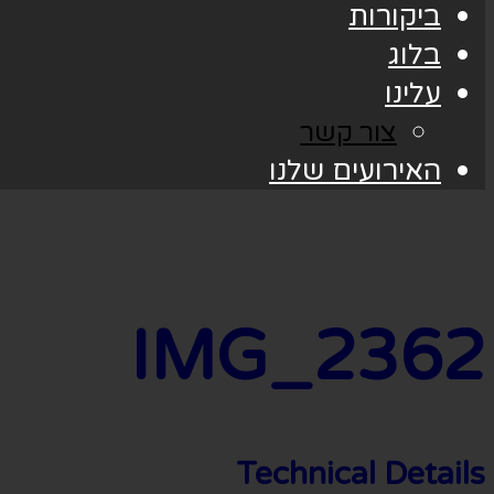
ביקורות
בלוג
עלינו
צור קשר
האירועים שלנו
IMG_2362
Technical Details