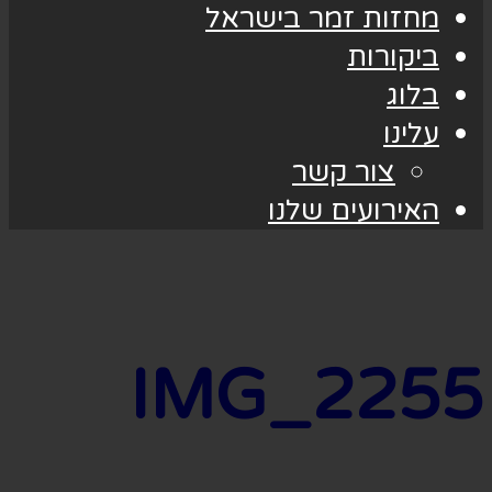
מחזות זמר בישראל
ביקורות
בלוג
עלינו
צור קשר
האירועים שלנו
IMG_2255