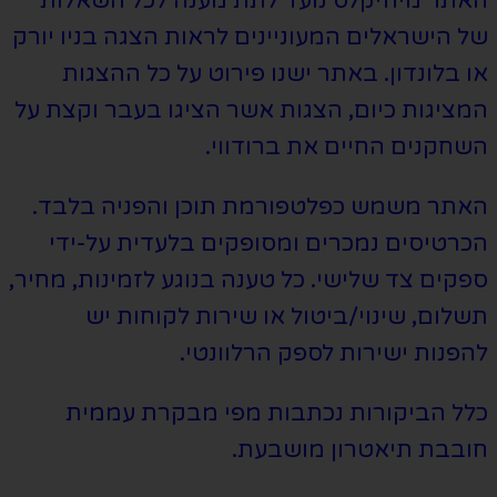
האתר מיוזיקלס נועד לתת מענה לכל השאלות
של הישראלים המעוניינים לראות הצגה בניו יורק
או בלונדון. באתר ישנו פירוט על כל ההצגות
המציגות כיום, הצגות אשר הציגו בעבר וקצת על
השחקנים החיים את ברודווי.
האתר משמש כפלטפורמת תוכן והפניה בלבד.
הכרטיסים נמכרים ומסופקים בלעדית על-ידי
ספקים צד שלישי. כל טענה בנוגע לזמינות, מחיר,
תשלום, שינוי/ביטול או שירות לקוחות יש
להפנות ישירות לספק הרלוונטי.
כלל הביקורות נכתבות מפי מבקרת עממית
חובבת תיאטרון מושבעת.