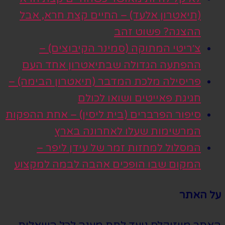
(תיאטרון אלעד) – החיים קצת חרא, אבל
ההצגה? פשוט זהב
צ׳ריטי המתוקה (סמינר הקיבוצים) –
ההפתעה הגדולה שבתיאטרון אחד העם
פריסילה מלכת המדבר (תיאטרון הבימה) –
חגיגת פאייטים ושואו לכולם
סיפור הפרברים (בית ליסין) – אחת ההפקות
המרשימות שעלו לאחרונה בארץ
המסלול למחזות זמר של עידן ליפר –
המקום שבו הופכים אהבה לבמה למקצוע
על האתר