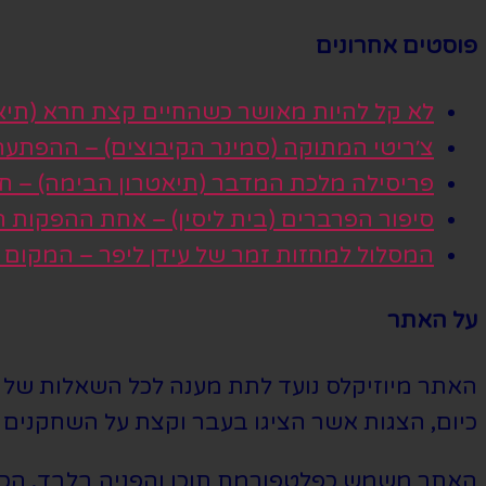
פוסטים אחרונים
לא קל להיות מאושר כשהחיים קצת חרא (תיא
צ׳ריטי המתוקה (סמינר הקיבוצים) – ההפתע
פריסילה מלכת המדבר (תיאטרון הבימה) – חגי
סיפור הפרברים (בית ליסין) – אחת ההפקות
המסלול למחזות זמר של עידן ליפר – המקום
על האתר
האתר מיוזיקלס נועד לתת מענה לכל השאלות של הי
כיום, הצגות אשר הציגו בעבר וקצת על השחקנים ה
האתר משמש כפלטפורמת תוכן והפניה בלבד. הכרטי