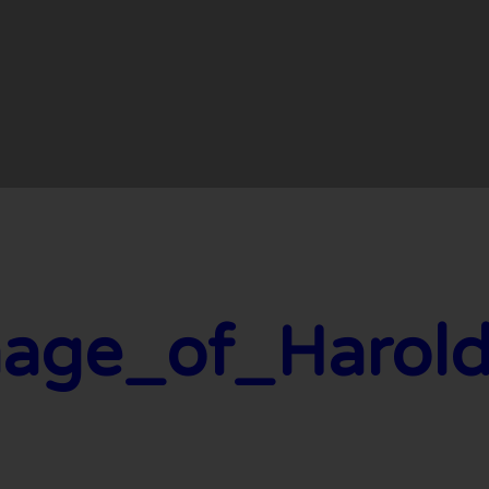
mage_of_Harold