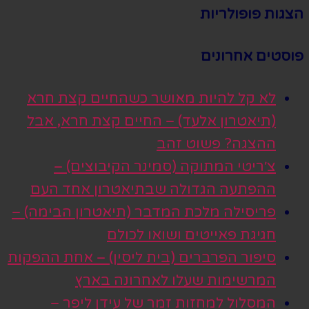
הצגות פופולריות
פוסטים אחרונים
לא קל להיות מאושר כשהחיים קצת חרא
(תיאטרון אלעד) – החיים קצת חרא, אבל
ההצגה? פשוט זהב
צ׳ריטי המתוקה (סמינר הקיבוצים) –
ההפתעה הגדולה שבתיאטרון אחד העם
פריסילה מלכת המדבר (תיאטרון הבימה) –
חגיגת פאייטים ושואו לכולם
סיפור הפרברים (בית ליסין) – אחת ההפקות
המרשימות שעלו לאחרונה בארץ
המסלול למחזות זמר של עידן ליפר –