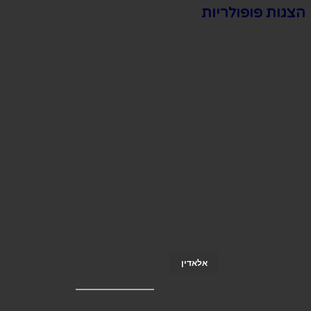
הצגות פופולריות
אלאדין