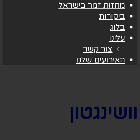
מחזות זמר בישראל
ביקורות
בלוג
עלינו
צור קשר
האירועים שלנו
וושינגטון