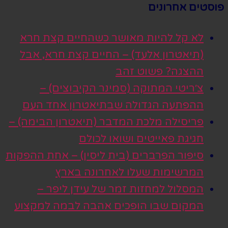
פוסטים אחרונים
לא קל להיות מאושר כשהחיים קצת חרא
(תיאטרון אלעד) – החיים קצת חרא, אבל
ההצגה? פשוט זהב
צ׳ריטי המתוקה (סמינר הקיבוצים) –
ההפתעה הגדולה שבתיאטרון אחד העם
פריסילה מלכת המדבר (תיאטרון הבימה) –
חגיגת פאייטים ושואו לכולם
סיפור הפרברים (בית ליסין) – אחת ההפקות
המרשימות שעלו לאחרונה בארץ
המסלול למחזות זמר של עידן ליפר –
המקום שבו הופכים אהבה לבמה למקצוע