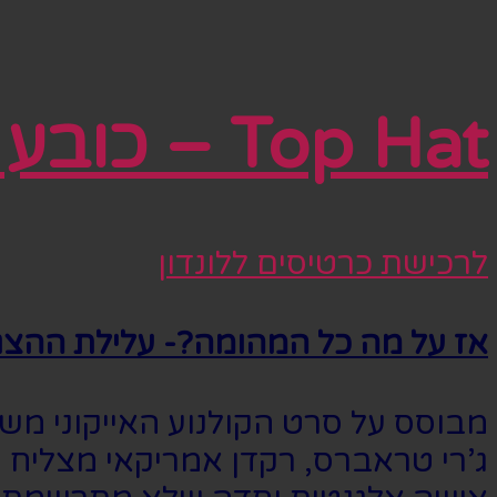
Top Hat – כובע צילינדר
לרכישת כרטיסים ללונדון
אז על מה כל המהומה?- עלילת ההצג
ג’רי טראברס, רקדן אמריקאי מצליח 