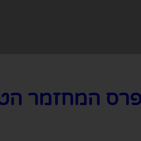
רס המחזמר הטו