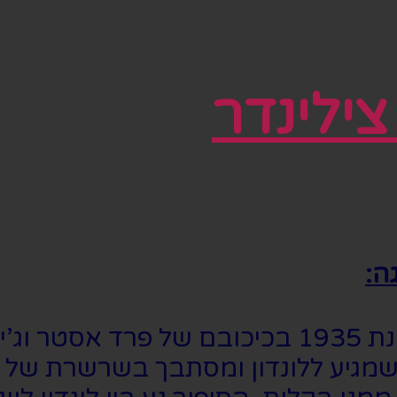
ה:
מבוסס על סרט הקולנוע האייקוני משנת 1935 בכיכ
שמגיע ללונדון ומסתבך בשרשרת של אי