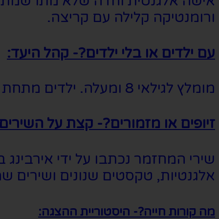
אישה אלגנטית וחדה שלא מתרשמת ממנו 
ורומנטיקה קלילה עם קריצה.
עם ילדים או בלי ילדים?- קהל היעד:
מומלץ לגילאי 8 ומעלה. ילדים מתחת לגיל 12 מחויבים בליווי מבוגר.
זיופים או מזמורים?- קצת על השירים:
שירי המחזמר נכתבו על ידי אירבינג ברל
אלגנטיות, טקסטים שנונים ושירים שמ
מה קורות חייה?- היסטוריית ההצגה: