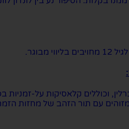
בקלות. הסיפור נע בין לונדון לוונצי
ין, וכוללים קלאסיקות על-זמניות בסגנו
זוהים עם תור הזהב של מחזות הזמר 