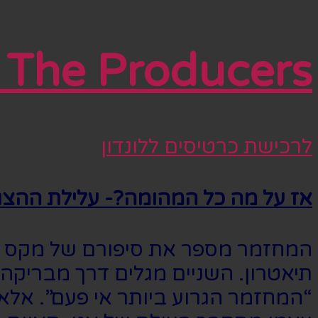
The Producers – המפיקים
לרכישת כרטיסים ללונדון
אז על מה כל המהומה?- עלילת ההצג
המחזמר מספר את סיפורם של מקס ביאל
תיאטרון. השניים מגלים דרך מבריקה 
“המחזמר הגרוע ביותר אי פעם”. א