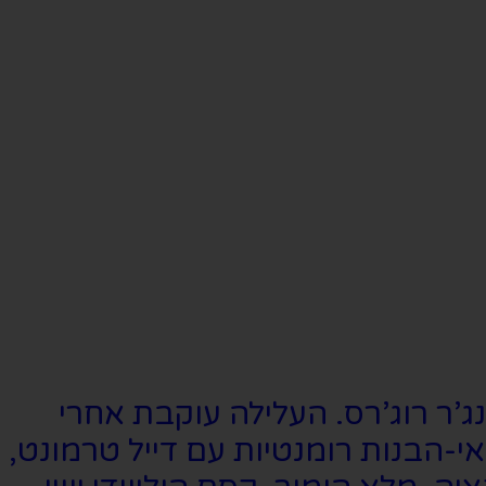
ובם של פרד אסטר וג’ינג’ר רוג’רס. העלילה עוקבת אחרי
-הבנות רומנטיות עם דייל טרמונט,