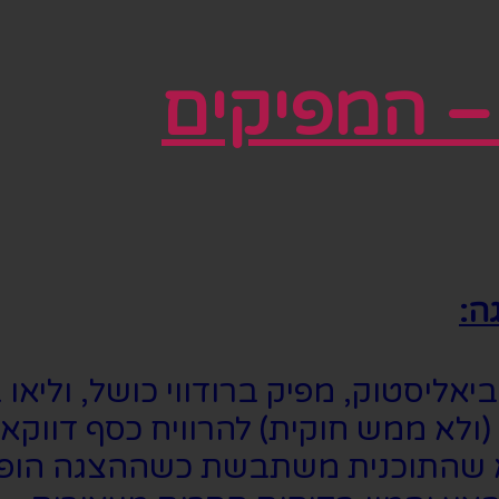
ה:
יסטוק, מפיק ברודווי כושל, וליאו בל
(ולא ממש חוקית) להרוויח כסף דווקא 
לא שהתוכנית משתבשת כשההצגה הופכ