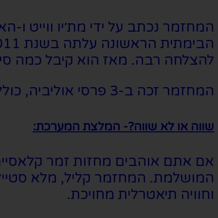
להצלחה רבה. מאז הוא קיבל כמה סיו
המחזמר זכה ב-3 פרסי אוליביה, כולל המחזמר החדש הטוב ביותר.
שווה או לא שווה?- המלצת המערכת:
אם אתם אוהבים מחזות זמר קלאסיים, 
המושלמת. המחזמר קליל, מלא סטייל ו
וחוויה תיאטרלית מחויכת.