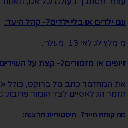
עצמו מסתבך בעולם של אגו, תאוות ב
עם ילדים או בלי ילדים?- קהל היעד:
מומלץ לגילאי 13 ומעלה.
זיופים או מזמורים?- קצת על השירים:
את המחזמר כתב מל ברוקס, כולל את כ
הזמר הקלאסיים לצד הומור פרובוקטיבי
מה קורות חייה?- היסטוריית ההצגה: