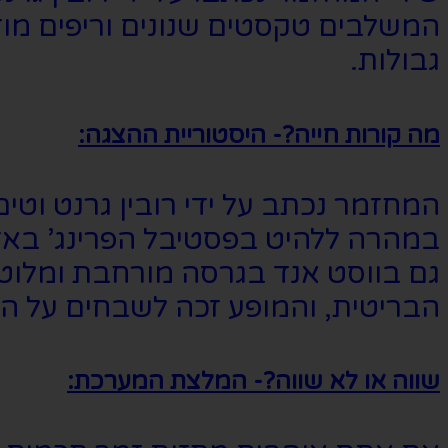
המשלבים טקסטים שנונים וריפים מוז
גבולות.
מה קורות חייה?- היסטוריית ההצגה:
במהרה ללהיט בפסטיבל הפרינג’ בא
גם בווסט אנד בגרסה מורחבת ומלוט
הבריטית, והמופע זכה לשבחים על הב
שווה או לא שווה?- המלצת המערכת: