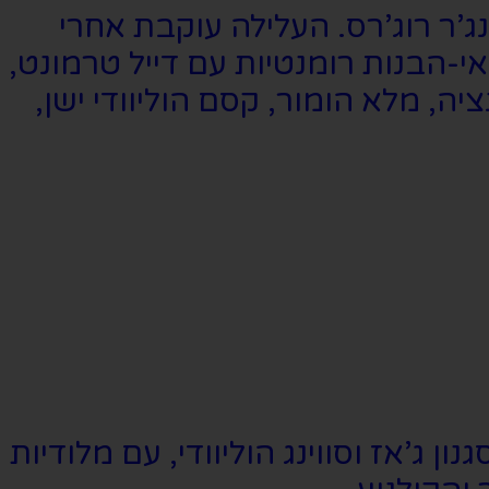
ובם של פרד אסטר וג’ינג’ר רוג’רס. העלילה עוקבת אחרי
-הבנות רומנטיות עם דייל טרמונט,
ה, מלא הומור, קסם הוליוודי ישן,
ן ג’אז וסווינג הוליוודי, עם מלודיות