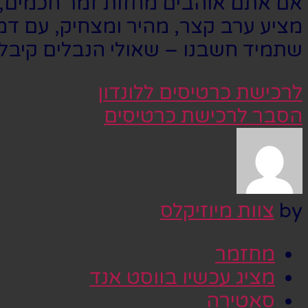
מציע ערב קצר, מהיר ומצחיק, עם ד
שתמיד חשבנו – שאולי הנבלים קיבלו 
לרכישת כרטיסים ללונדון
הסבר לרכישת כרטיסים
by
צוות מיוזיקלס
מחזמר
מציג עכשיו בווסט אנד
סאטירה