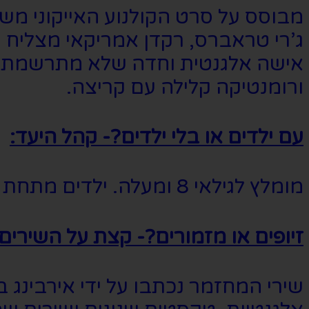
ג’רי טראברס, רקדן אמריקאי מצליח 
אישה אלגנטית וחדה שלא מתרשמת ממנו 
ורומנטיקה קלילה עם קריצה.
עם ילדים או בלי ילדים?- קהל היעד:
מומלץ לגילאי 8 ומעלה. ילדים מתחת לגיל 12 מחויבים בליווי מבוגר.
זיופים או מזמורים?- קצת על השירים:
שירי המחזמר נכתבו על ידי אירבינג ברל