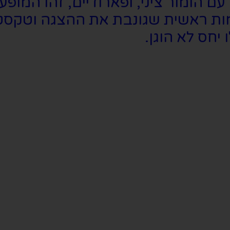
מות ראשית שגונבת את ההצגה וטקסט
יחס לא הוגן.