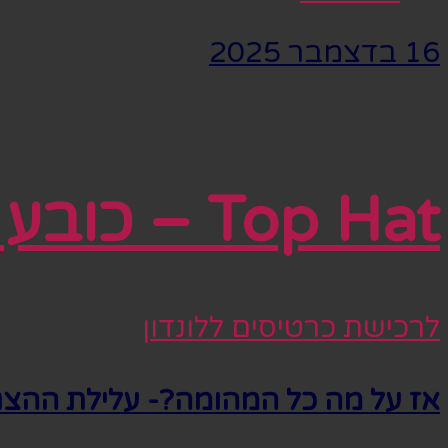
16 בדצמבר 2025
Top Hat – כובע צילינדר
לרכישת כרטיסים ללונדון
אז על מה כל המהומה?- עלילת ההצג