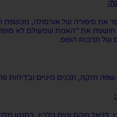
ה:
את סיפורה של אורסולה, מכשפת הי
ה חושפת את “האמת שמעולם לא סופרה
 של תרבות הפופ.
 דניאל פוקס וטים גילבין, בסגנון מלו