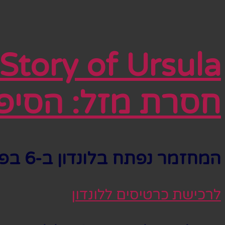
חסרת מזל: הסיפו
המחזמר נפתח בלונדון ב-6 בפברואר ומציג עד ה-5 באפריל, 2026.
לרכישת כרטיסים ללונדון