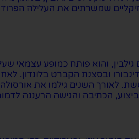
יקליים שמשרתים את העלילה הפרודי
דינבורו ובסצנת הקברט בלונדון. ל
שת. לאורך השנים גילמו את אורסולה
יצוע, הכתיבה והגישה הרעננה לדמות