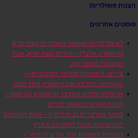
הצגות פופולריות
פוסטים אחרונים
לא קל להיות מאושר כשהחיים קצת חרא
(תיאטרון אלעד) – החיים קצת חרא, אבל
ההצגה? פשוט זהב
צ׳ריטי המתוקה (סמינר הקיבוצים) –
ההפתעה הגדולה שבתיאטרון אחד העם
פריסילה מלכת המדבר (תיאטרון הבימה) –
חגיגת פאייטים ושואו לכולם
סיפור הפרברים (בית ליסין) – אחת ההפקות
המרשימות שעלו לאחרונה בארץ
המסלול למחזות זמר של עידן ליפר –