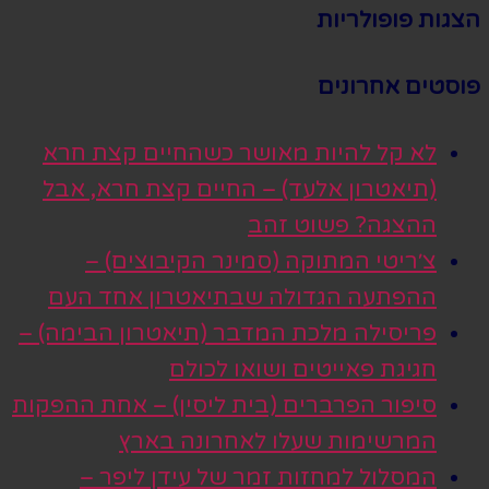
הצגות פופולריות
פוסטים אחרונים
לא קל להיות מאושר כשהחיים קצת חרא
(תיאטרון אלעד) – החיים קצת חרא, אבל
ההצגה? פשוט זהב
צ׳ריטי המתוקה (סמינר הקיבוצים) –
ההפתעה הגדולה שבתיאטרון אחד העם
פריסילה מלכת המדבר (תיאטרון הבימה) –
חגיגת פאייטים ושואו לכולם
סיפור הפרברים (בית ליסין) – אחת ההפקות
המרשימות שעלו לאחרונה בארץ
המסלול למחזות זמר של עידן ליפר –