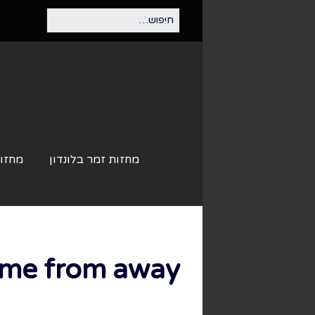
מחזות זמר בלונדון
מחזות
me from away