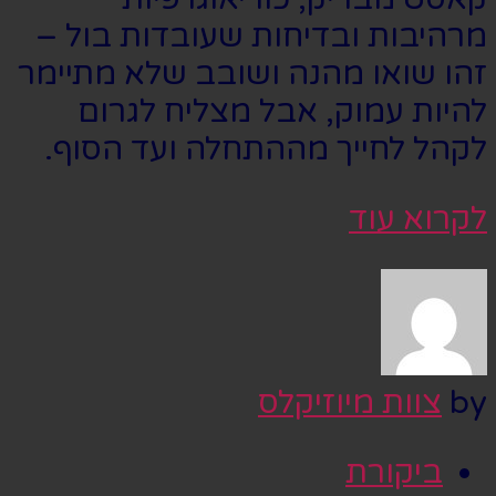
מרהיבות ובדיחות שעובדות בול –
זהו שואו מהנה ושובב שלא מתיימר
להיות עמוק, אבל מצליח לגרום
לקהל לחייך מההתחלה ועד הסוף.
לקרוא עוד
by
צוות מיוזיקלס
ביקורת