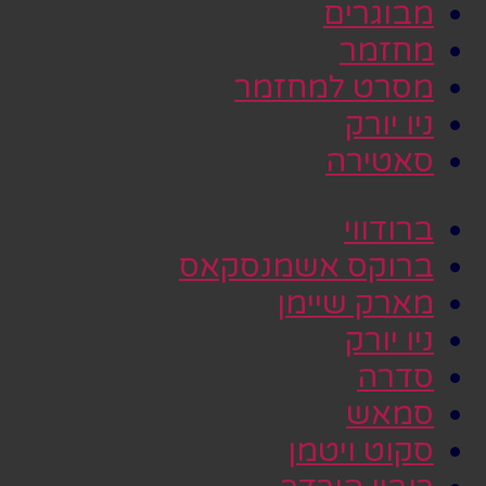
מבוגרים
מחזמר
מסרט למחזמר
ניו יורק
סאטירה
ברודווי
ברוקס אשמנסקאס
מארק שיימן
ניו יורק
סדרה
סמאש
סקוט ויטמן