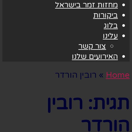
מחזות זמר בישראל
ביקורות
בלוג
עלינו
צור קשר
האירועים שלנו
Home
»
רובין הורדר
תגית:
רובין
הורדר