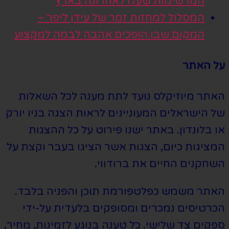
המרשימות שעלו לאחרונה בארץ
המסלול למחזות זמר של עידן ליפר –
המקום שבו הופכים אהבה לבמה למקצוע
על האתר
האתר מיוזיקלס נועד לתת מענה לכל השאלות
של הישראלים המעוניינים לראות הצגה בניו יורק
או בלונדון. באתר ישנו פירוט על כל ההצגות
המציגות כיום, הצגות אשר הציגו בעבר וקצת על
השחקנים החיים את ברודווי.
האתר משמש כפלטפורמת תוכן והפניה בלבד.
הכרטיסים נמכרים ומסופקים בלעדית על-ידי
ספקים צד שלישי. כל טענה בנוגע לזמינות, מחיר,