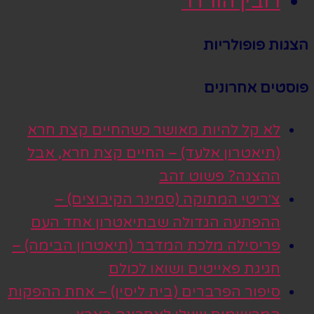
רובין הורדר
הצגות פופולריות
פוסטים אחרונים
לא קל להיות מאושר כשהחיים קצת חרא
(תיאטרון אלעד) – החיים קצת חרא, אבל
ההצגה? פשוט זהב
צ׳ריטי המתוקה (סמינר הקיבוצים) –
ההפתעה הגדולה שבתיאטרון אחד העם
פריסילה מלכת המדבר (תיאטרון הבימה) –
חגיגת פאייטים ושואו לכולם
סיפור הפרברים (בית ליסין) – אחת ההפקות