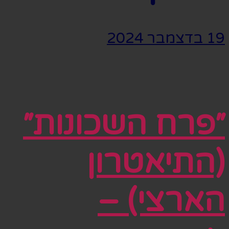
19 בדצמבר 2024
״פרח השכונות״
(התיאטרון
הארצי) –