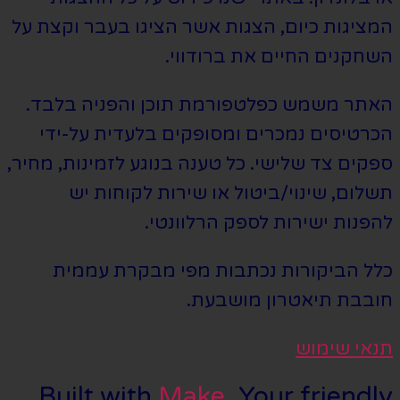
המציגות כיום, הצגות אשר הציגו בעבר וקצת על
השחקנים החיים את ברודווי.
האתר משמש כפלטפורמת תוכן והפניה בלבד.
הכרטיסים נמכרים ומסופקים בלעדית על-ידי
ספקים צד שלישי. כל טענה בנוגע לזמינות, מחיר,
תשלום, שינוי/ביטול או שירות לקוחות יש
להפנות ישירות לספק הרלוונטי.
כלל הביקורות נכתבות מפי מבקרת עממית
חובבת תיאטרון מושבעת.
תנאי שימוש
Built with
Make
. Your friendly