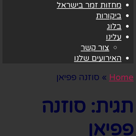
מחזות זמר בישראל
ביקורות
בלוג
עלינו
צור קשר
האירועים שלנו
Home
»
סוזנה פפיאן
תגית:
סוזנה
פפיאן