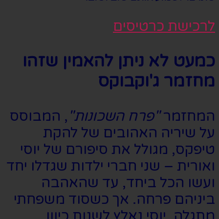
לרכישת כרטיסים
כמעט לא ניתן להאמין שזהו
מחזמר ג'וקבוקס
המחזמר
"פרח השכונות"
, המבוסס
על שיריה האהובים של להקת
טיפקס, מגולל את סיפורם של יוסי
ואורית – שני חברי ילדות שגדלו יחד
ועשו הכל ביחד, עד שהאהבה
ביניהם פרחה. אך כשסוד משפחתי
מתגלה, יוסי נאלץ לשנות כיוון