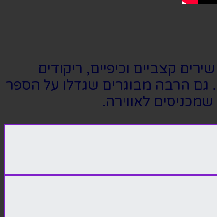
רים קצביים וכיפיים, ריקודים
. גם הרבה מבוגרים שגדלו על הספר
שמכניסים לאווירה.