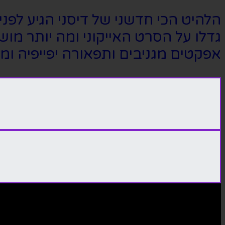
הלהיט הכי חדשני של דיסני הגיע לפנ
גדלו על הסרט האייקוני ומה יותר מ
אפקטים מגניבים ותפאורה יפייפיה ומו