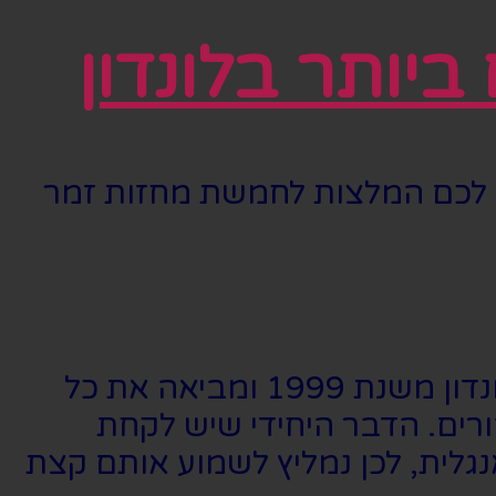
יותר בלונדון
נו לכם המלצות לחמשת מחזות זמר
אין מה לעשות, עם הצלחה אי אפשר לערער. הקלאסיקה של דיסני רצה בלונדון משנת 1999 ומביאה את כל
רים. הדבר היחידי שיש לקחת
גלית, לכן נמליץ לשמוע אותם קצת