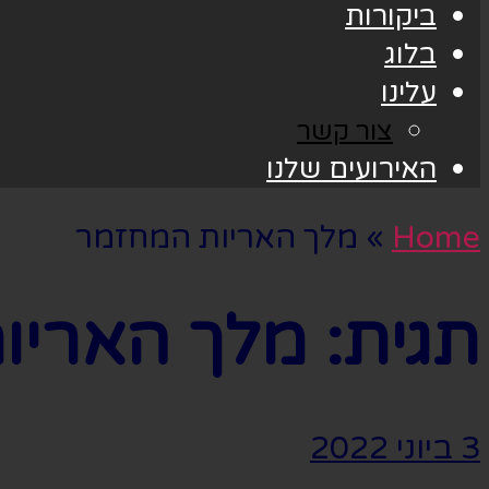
ביקורות
בלוג
עלינו
צור קשר
האירועים שלנו
Home
»
מלך האריות המחזמר
תגית:
מלך האריו
3 ביוני 2022