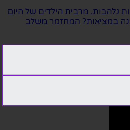
ות נלהבות. מרבית הילדים של היום
ואנה במציאות? המחזמר משלב