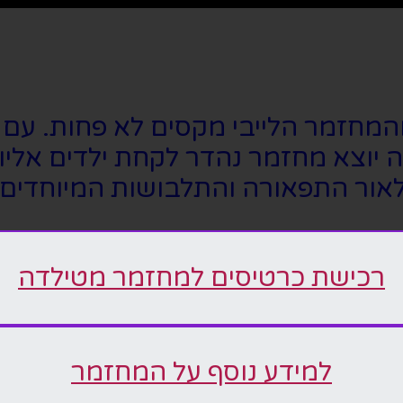
המחזמר הלייבי מקסים לא פחות. עם שי
 יוצא מחזמר נהדר לקחת ילדים אליו
לאור התפאורה והתלבושות המיוחדים 
רכישת כרטיסים למחזמר מטילדה
למידע נוסף על המחזמר