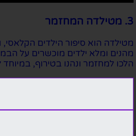
3. מטילדה המחזמר
מטילדה הוא סיפור הילדים הקלאסי, ו
מהנים ומלא ילדים מוכשרים על הבמה
הלכו למחזמר ונהנו בטירוף, במיוחד 