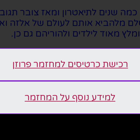
י כמה שנים לתיאטרון ומאז צובר תגוב
ושלם מלהביא אותם לעולם של אלזה 
מלץ מאוד לילדים ולהוריהם גם כן.
רכישת כרטיסים למחזמר פרוזן
למידע נוסף על המחזמר